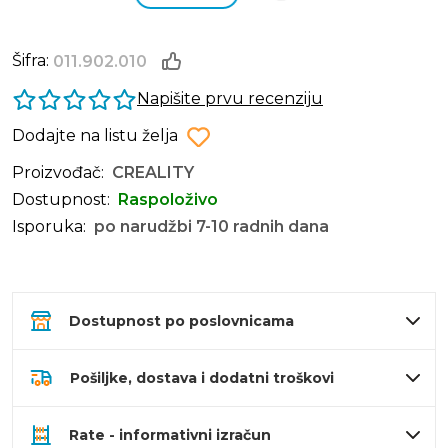
Šifra:
011.902.010
Napišite prvu recenziju
Dodajte na listu želja
Proizvođač:
CREALITY
Dostupnost:
Raspoloživo
Isporuka:
po narudžbi 7-10 radnih dana
Dostupnost po poslovnicama
Pošiljke, dostava i dodatni troškovi
Rate - informativni izračun