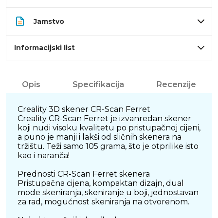
Jamstvo
Informacijski list
Opis
Specifikacija
Recenzije
Creality 3D skener CR-Scan Ferret
Creality CR-Scan Ferret je izvanredan skener
koji nudi visoku kvalitetu po pristupačnoj cijeni,
a puno je manji i lakši od sličnih skenera na
tržištu. Teži samo 105 grama, što je otprilike isto
kao i naranča!
Prednosti CR-Scan Ferret skenera
Pristupačna cijena, kompaktan dizajn, dual
mode skeniranja, skeniranje u boji, jednostavan
za rad, mogućnost skeniranja na otvorenom.