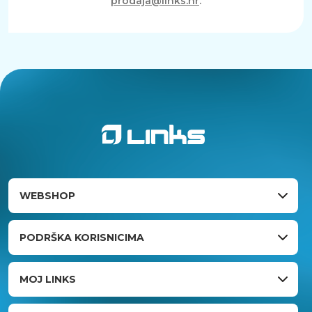
prodaja@links.hr
.
WEBSHOP
PODRŠKA KORISNICIMA
MOJ LINKS