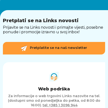
Pretplati se na Links novosti
Prijavite se na Links novosti i primajte vijesti, posebne
ponude i promocije izravno u svoj inbox!
Pretplatite se na naš newsletter
Web podrška
Za informacije o web trgovini Links nazovite na tel.
(dostupni smo od ponedjeljka do petka, od 8:00 do
16:00).
tel: +385 1 3096 944