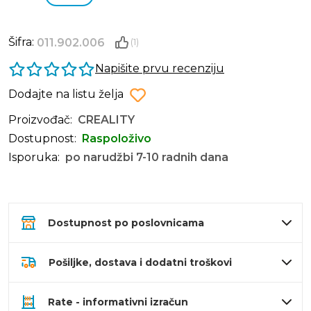
Šifra:
011.902.006
(1)
Napišite prvu recenziju
Dodajte na listu želja
Proizvođač:
CREALITY
Dostupnost:
Raspoloživo
Isporuka:
po narudžbi 7-10 radnih dana
Dostupnost po poslovnicama
Pošiljke, dostava i dodatni troškovi
Rate - informativni izračun