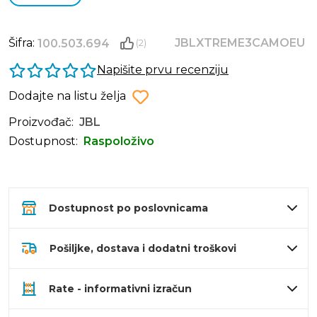
Šifra:
JBLXTREME3CAMOEU
100.503.694
(2)
Napišite prvu recenziju
Dodajte na listu želja
Proizvođač:
JBL
Dostupnost:
Raspoloživo
Dostupnost po poslovnicama
Pošiljke, dostava i dodatni troškovi
Rate - informativni izračun