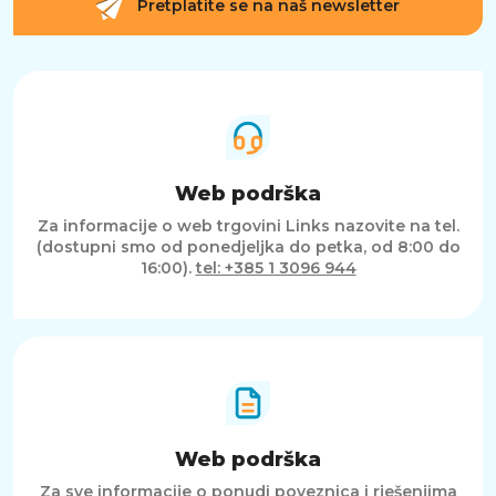
Pretplatite se na naš newsletter
Web podrška
Za informacije o web trgovini Links nazovite na tel.
(dostupni smo od ponedjeljka do petka, od 8:00 do
16:00).
tel: +385 1 3096 944
Web podrška
Za sve informacije o ponudi poveznica i rješenjima