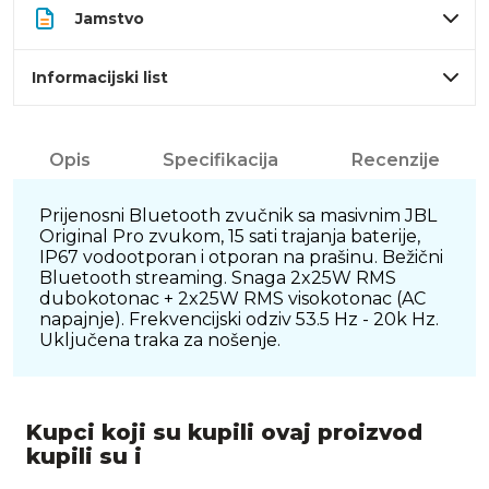
Jamstvo
Informacijski list
Opis
Specifikacija
Recenzije
Prijenosni Bluetooth zvučnik sa masivnim JBL
Original Pro zvukom, 15 sati trajanja baterije,
IP67 vodootporan i otporan na prašinu. Bežični
Bluetooth streaming. Snaga 2x25W RMS
dubokotonac + 2x25W RMS visokotonac (AC
napajnje). Frekvencijski odziv 53.5 Hz - 20k Hz.
Uključena traka za nošenje.
Kupci koji su kupili ovaj proizvod
kupili su i