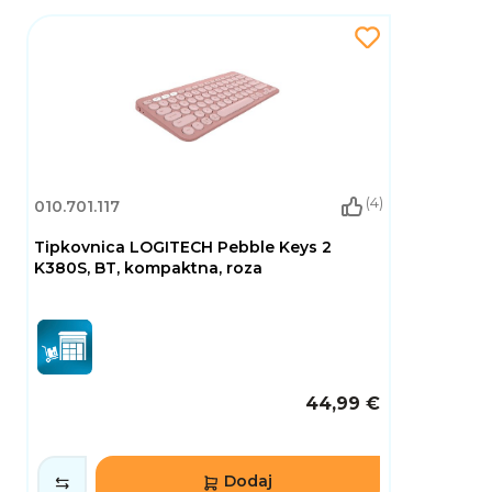
(4)
010.701.117
Tipkovnica LOGITECH Pebble Keys 2
K380S, BT, kompaktna, roza
44,99 €
Dodaj