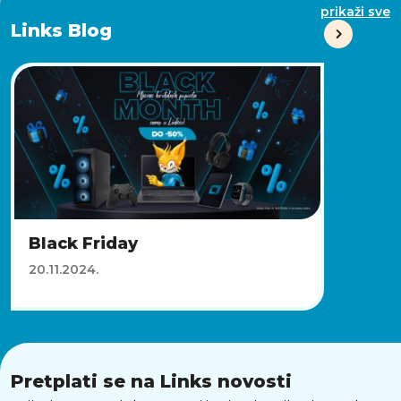
prikaži sve
Links Blog
Black Friday
20.11.2024.
Pretplati se na Links novosti