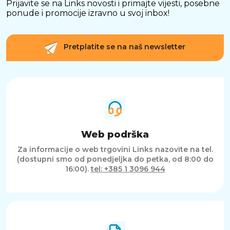
Prijavite se na Links novosti i primajte vijesti, posebne
ponude i promocije izravno u svoj inbox!
Pretplatite se na naš newsletter
Web podrška
Za informacije o web trgovini Links nazovite na tel.
(dostupni smo od ponedjeljka do petka, od 8:00 do
16:00).
tel: +385 1 3096 944