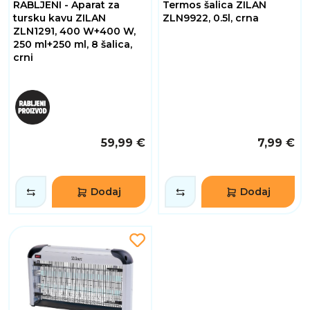
RABLJENI - Aparat za
Termos šalica ZILAN
tursku kavu ZILAN
ZLN9922, 0.5l, crna
ZLN1291, 400 W+400 W,
250 ml+250 ml, 8 šalica,
crni
59,99 €
7,99 €
Dodaj
Dodaj