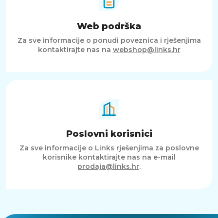
Web podrška
Za sve informacije o ponudi poveznica i rješenjima
kontaktirajte nas na
webshop@links.hr
Poslovni korisnici
Za sve informacije o Links rješenjima za poslovne
korisnike kontaktirajte nas na e-mail
prodaja@links.hr
.