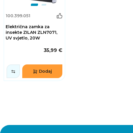
100.399.051
Električna zamka za
insekte ZILAN ZLN7071,
UV svjetlo, 20W
35,99 €
Dodaj