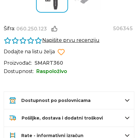
Šifra:
506345
060.250.123
Napišite prvu recenziju
Dodajte na listu želja
Proizvođač:
SMART360
Dostupnost:
Raspoloživo
Dostupnost po poslovnicama
Pošiljke, dostava i dodatni troškovi
Rate - informativni izračun