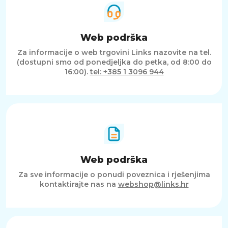
Web podrška
Za informacije o web trgovini Links nazovite na tel.
(dostupni smo od ponedjeljka do petka, od 8:00 do
16:00).
tel: +385 1 3096 944
Web podrška
Za sve informacije o ponudi poveznica i rješenjima
kontaktirajte nas na
webshop@links.hr