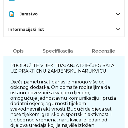
Jamstvo
Informacijski list
Opis
Specifikacija
Recenzije
PRODUŽITE VIJEK TRAJANJA DJEČJEG SATA
UZ PRAKTIČNU ZAMJENSKU NARUKVICU
Dječji pametni sat danas je mnogo više od
običnog dodatka. On pomaže roditeljima da
ostanu povezani sa svojom djecom,
omogućuje jednostavnu komunikaciju i pruža
dodatni osjećaj sigurnosti tijekom
svakodnevnih aktivnosti. Budući da djeca sat
nose tijekom igre, škole, sportskih aktivnosti i
slobodnog vremena, narukvica je jedan od
dijelova uređaja koji je najviše izložen