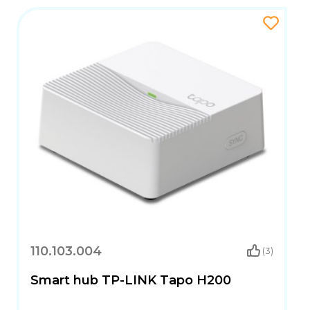
110.103.004
(3)
Smart hub TP-LINK Tapo H200