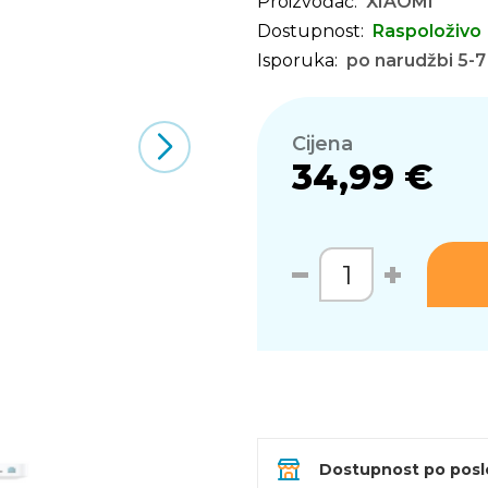
Proizvođač:
XIAOMI
Dostupnost:
Raspoloživo
Isporuka:
po narudžbi 5-7
Cijena
34,99 €
Dostupnost po pos