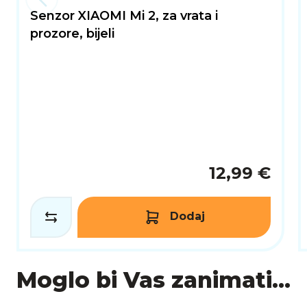
Senzor XIAOMI Mi 2, za vrata i
prozore, bijeli
12,99 €
Dodaj
Moglo bi Vas zanimati...