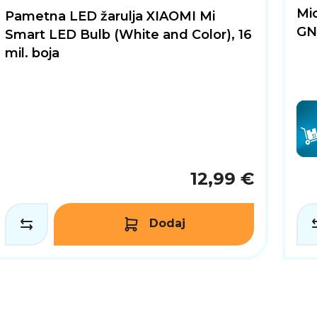
Mi
Pametna LED žarulja XIAOMI Mi
GN
Smart LED Bulb (White and Color), 16
mil. boja
12,99 €
Dodaj