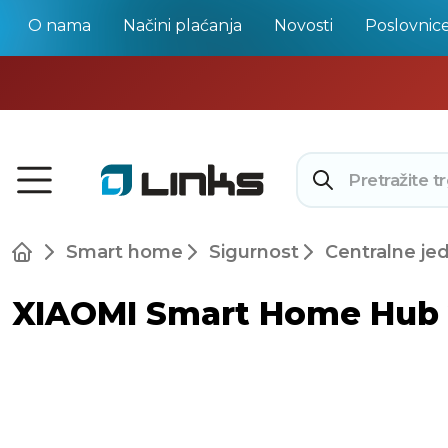
O nama
Načini plaćanja
Novosti
Poslovnic
Smart home
Sigurnost
Centralne jedi
XIAOMI Smart Home Hub 