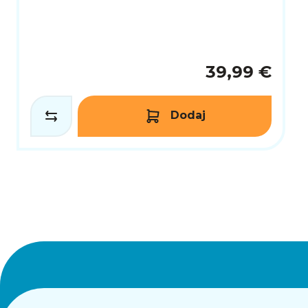
39,99 €
Dodaj