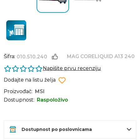
Šifra:
MAG CORELIQUID A13 240
010.510.240
Napišite prvu recenziju
Dodajte na listu želja
Proizvođač:
MSI
Dostupnost:
Raspoloživo
Dostupnost po poslovnicama