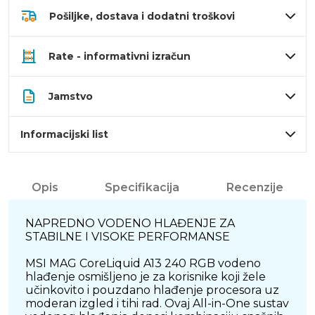
Pošiljke, dostava i dodatni troškovi
Rate - informativni izračun
Jamstvo
Informacijski list
Opis
Specifikacija
Recenzije
NAPREDNO VODENO HLAĐENJE ZA
STABILNE I VISOKE PERFORMANSE
MSI MAG CoreLiquid A13 240 RGB vodeno
hlađenje osmišljeno je za korisnike koji žele
učinkovito i pouzdano hlađenje procesora uz
moderan izgled i tihi rad. Ovaj All-in-One sustav