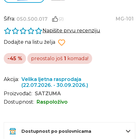
Šifra:
MG-101
050.500.017
(2)
Napišite prvu recenziju
Dodajte na listu želja
-45 %
preostalo još
1
komada!
Akcija:
Velika ljetna rasprodaja
(22.07.2026. - 30.09.2026.)
Proizvođač:
SATZUMA
Dostupnost:
Raspoloživo
Dostupnost po poslovnicama