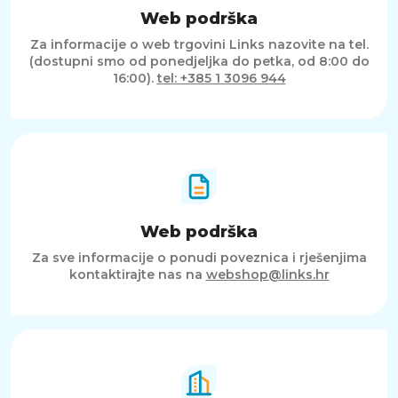
Web podrška
Za informacije o web trgovini Links nazovite na tel.
(dostupni smo od ponedjeljka do petka, od 8:00 do
16:00).
tel: +385 1 3096 944
Web podrška
Za sve informacije o ponudi poveznica i rješenjima
kontaktirajte nas na
webshop@links.hr