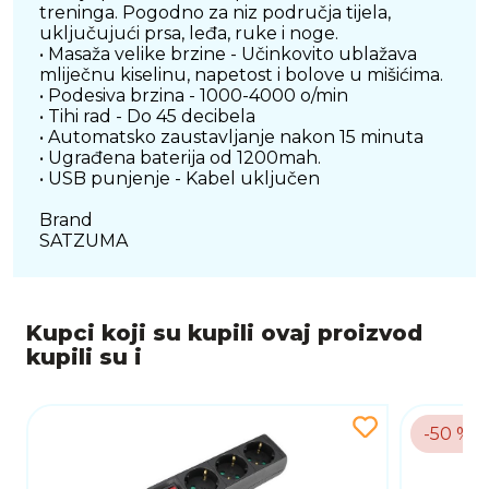
treninga. Pogodno za niz područja tijela,
uključujući prsa, leđa, ruke i noge.
• Masaža velike brzine - Učinkovito ublažava
mliječnu kiselinu, napetost i bolove u mišićima.
• Podesiva brzina - 1000-4000 o/min
• Tihi rad - Do 45 decibela
• Automatsko zaustavljanje nakon 15 minuta
• Ugrađena baterija od 1200mah.
• USB punjenje - Kabel uključen
Brand
SATZUMA
Kupci koji su kupili ovaj proizvod
kupili su i
-50 %