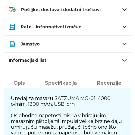
Pošiljke, dostava i dodatni troškovi
Rate - informativni izračun
Jamstvo
Informacijski list
Opis
Specifikacija
Recenzije
Uređaj za masažu SATZUMA MG-01, 4000
o/mim, 1200 mAh, USB, crni
Oslobodite napetosti mišića vibrirajućim
masažnim pištoljem! Impulsi velike brzine daju
umirujuću masažu, pružajući točno ono što
vam je potrebno za napetost i bolove nakon