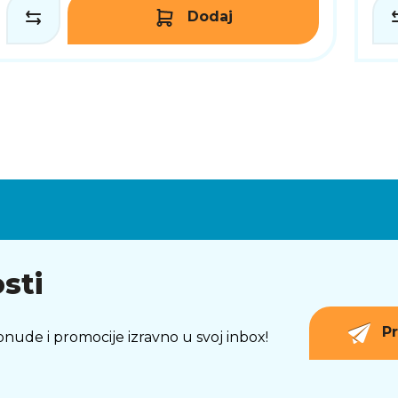
Dodaj
sti
Pr
 ponude i promocije izravno u svoj inbox!