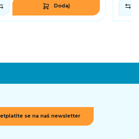
Dodaj
etplatite se na naš newsletter