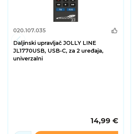
020.107.035
Daljinski upravljač JOLLY LINE
JL1770USB, USB-C, za 2 uređaja,
univerzalni
14,99 €