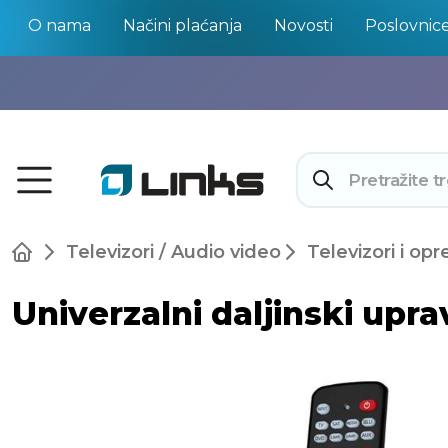
O nama
Načini plaćanja
Novosti
Poslovnic
Televizori / Audio video
Televizori i op
Univerzalni daljinski upra