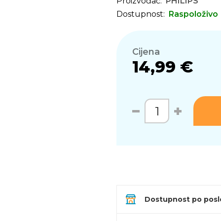
Proizvođač:
PHILIPS
Dostupnost:
Raspoloživo
Cijena
14,99 €
Dostupnost po pos