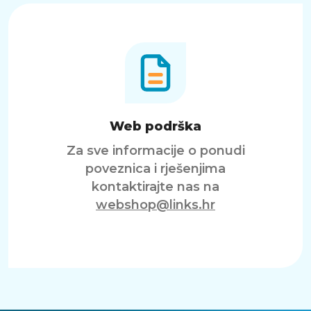
Web podrška
Za sve informacije o ponudi
poveznica i rješenjima
kontaktirajte nas na
webshop@links.hr