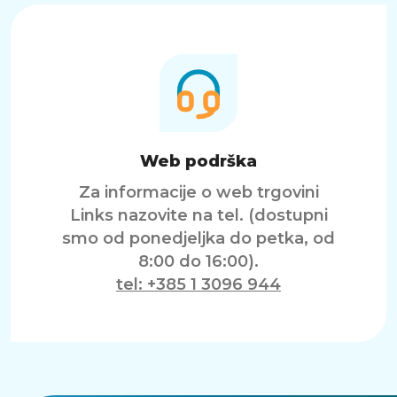
Web podrška
Za informacije o web trgovini
Links nazovite na tel. (dostupni
smo od ponedjeljka do petka, od
8:00 do 16:00).
tel: +385 1 3096 944