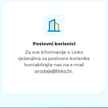
Poslovni korisnici
Za sve informacije o Links
rješenjima za poslovne korisnike
kontaktirajte nas na e-mail
prodaja@links.hr
.