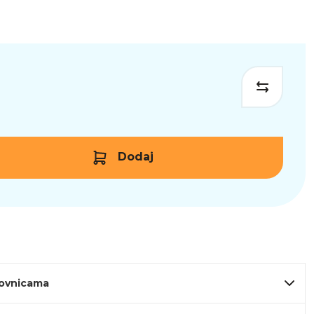
Dodaj
lovnicama