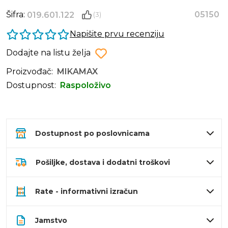
Šifra:
05150
019.601.122
(3)
Napišite prvu recenziju
Dodajte na listu želja
Proizvođač:
MIKAMAX
Dostupnost:
Raspoloživo
Dostupnost po poslovnicama
Pošiljke, dostava i dodatni troškovi
Rate - informativni izračun
Jamstvo