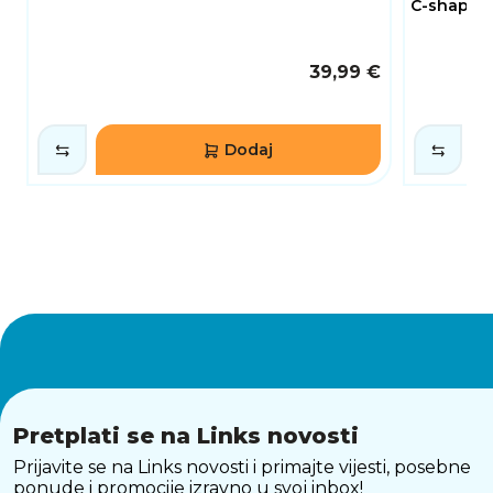
C-shaped
39,99 €
Dodaj
Pretplati se na Links novosti
Prijavite se na Links novosti i primajte vijesti, posebne
ponude i promocije izravno u svoj inbox!