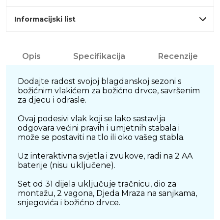
Informacijski list
Opis
Specifikacija
Recenzije
Dodajte radost svojoj blagdanskoj sezoni s
božićnim vlakićem za božićno drvce, savršenim
za djecu i odrasle.
Ovaj podesivi vlak koji se lako sastavlja
odgovara većini pravih i umjetnih stabala i
može se postaviti na tlo ili oko vašeg stabla.
Uz interaktivna svjetla i zvukove, radi na 2 AA
baterije (nisu uključene).
Set od 31 dijela uključuje tračnicu, dio za
montažu, 2 vagona, Djeda Mraza na sanjkama,
snjegovića i božićno drvce.