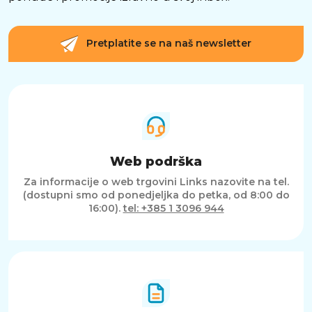
Pretplatite se na naš newsletter
Web podrška
Za informacije o web trgovini Links nazovite na tel.
(dostupni smo od ponedjeljka do petka, od 8:00 do
16:00).
tel: +385 1 3096 944