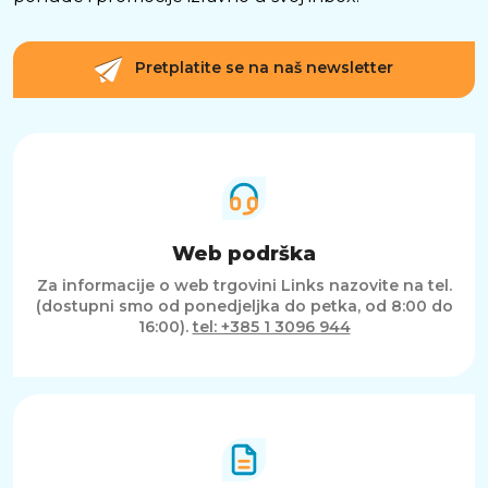
Pretplatite se na naš newsletter
Web podrška
Za informacije o web trgovini Links nazovite na tel.
(dostupni smo od ponedjeljka do petka, od 8:00 do
16:00).
tel: +385 1 3096 944