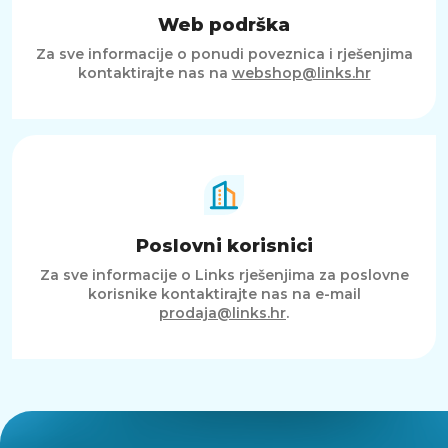
Web podrška
Za sve informacije o ponudi poveznica i rješenjima
kontaktirajte nas na
webshop@links.hr
Poslovni korisnici
Za sve informacije o Links rješenjima za poslovne
korisnike kontaktirajte nas na e-mail
prodaja@links.hr
.