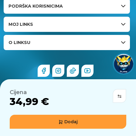
PODRŠKA KORISNICIMA
MOJ LINKS
O LINKSU
Cijena
34,99 €
Dodaj
© 2026 Links.hr . Sva prava pridržana.