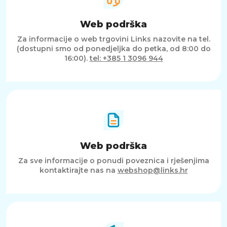
Web podrška
Za informacije o web trgovini Links nazovite na tel.
(dostupni smo od ponedjeljka do petka, od 8:00 do
16:00).
tel: +385 1 3096 944
Web podrška
Za sve informacije o ponudi poveznica i rješenjima
kontaktirajte nas na
webshop@links.hr