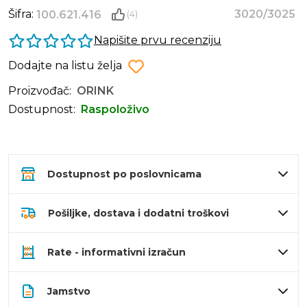
Šifra:
3020/3025
100.621.416
(4)
Napišite prvu recenziju
Dodajte na listu želja
Proizvođač:
ORINK
Dostupnost:
Raspoloživo
Dostupnost po poslovnicama
Pošiljke, dostava i dodatni troškovi
Rate - informativni izračun
Jamstvo