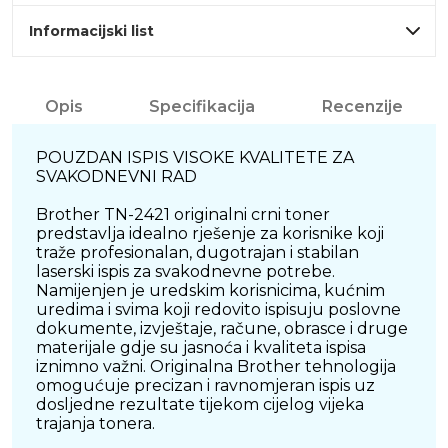
Informacijski list
Opis
Specifikacija
Recenzije
POUZDAN ISPIS VISOKE KVALITETE ZA
SVAKODNEVNI RAD
Brother TN-2421 originalni crni toner
predstavlja idealno rješenje za korisnike koji
traže profesionalan, dugotrajan i stabilan
laserski ispis za svakodnevne potrebe.
Namijenjen je uredskim korisnicima, kućnim
uredima i svima koji redovito ispisuju poslovne
dokumente, izvještaje, račune, obrasce i druge
materijale gdje su jasnoća i kvaliteta ispisa
iznimno važni. Originalna Brother tehnologija
omogućuje precizan i ravnomjeran ispis uz
dosljedne rezultate tijekom cijelog vijeka
trajanja tonera.