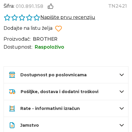
Šifra:
TN2421
010.891.158
Napišite prvu recenziju
Dodajte na listu želja
Proizvođač:
BROTHER
Dostupnost:
Raspoloživo
Dostupnost po poslovnicama
Pošiljke, dostava i dodatni troškovi
Rate - informativni izračun
Jamstvo