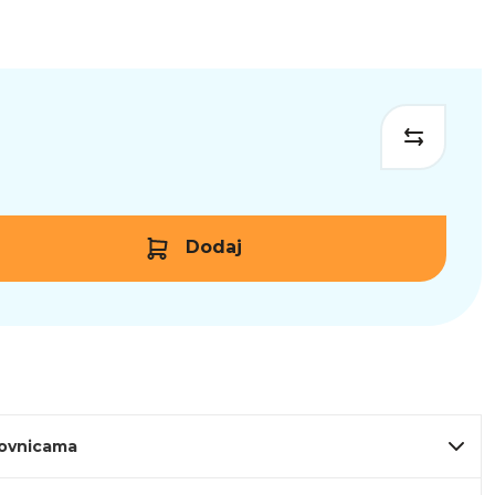
Dodaj
lovnicama