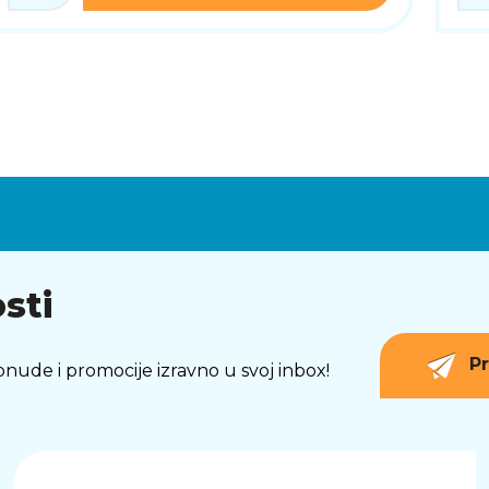
sti
Pr
 ponude i promocije izravno u svoj inbox!