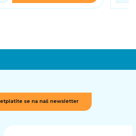
etplatite se na naš newsletter