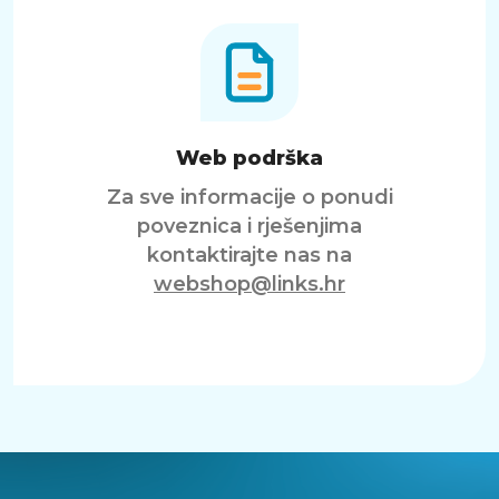
Web podrška
Za sve informacije o ponudi
poveznica i rješenjima
kontaktirajte nas na
webshop@links.hr