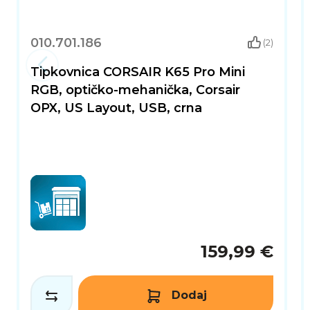
010.701.186
(2)
Tipkovnica CORSAIR K65 Pro Mini
RGB, optičko-mehanička, Corsair
OPX, US Layout, USB, crna
159,99 €
Dodaj