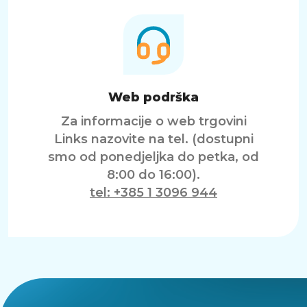
Web podrška
Za informacije o web trgovini
Links nazovite na tel. (dostupni
smo od ponedjeljka do petka, od
8:00 do 16:00).
tel: +385 1 3096 944