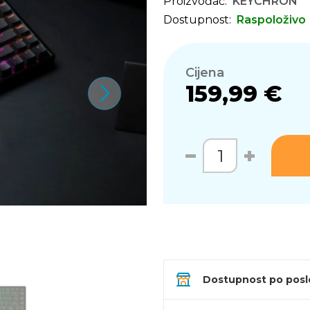
Proizvođač:
KEYCHRON
Dostupnost:
Raspoloživo
Cijena
159,99 €
Dostupnost po pos