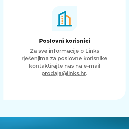
Poslovni korisnici
Za sve informacije o Links
rješenjima za poslovne korisnike
kontaktirajte nas na e-mail
prodaja@links.hr
.