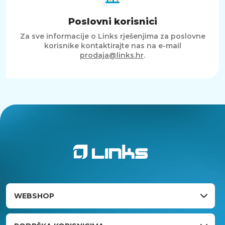
Poslovni korisnici
Za sve informacije o Links rješenjima za poslovne
korisnike kontaktirajte nas na e-mail
prodaja@links.hr
.
WEBSHOP