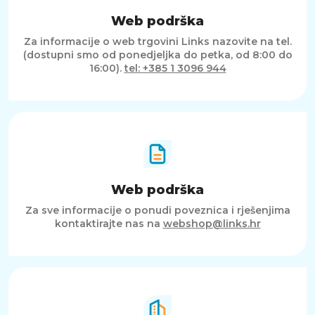
Web podrška
Za informacije o web trgovini Links nazovite na tel.
(dostupni smo od ponedjeljka do petka, od 8:00 do
16:00).
tel: +385 1 3096 944
Web podrška
Za sve informacije o ponudi poveznica i rješenjima
kontaktirajte nas na
webshop@links.hr