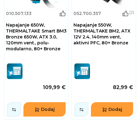
(2)
010.507.133
052.700.357
Napajanje 650W,
Napajanje 550W,
THERMALTAKE Smart BM3
THERMALTAKE BM2, ATX
Bronze 650W, ATX 3.0,
12V 2.4, 140mm vent,
120mm vent., polu-
aktivni PFC, 80+ Bronze
modularno, 80+ Bronze
109,99 €
82,99 €
Dodaj
Dodaj