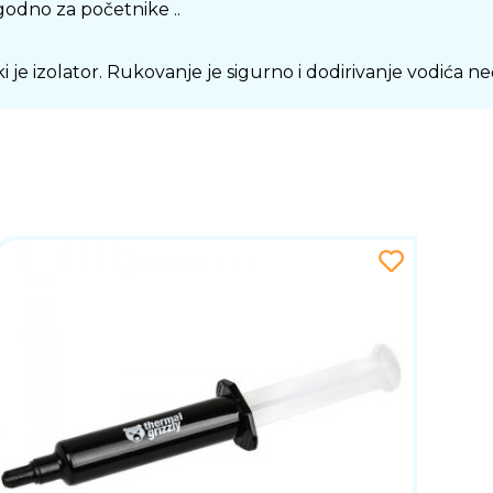
godno za početnike ..
 je izolator. Rukovanje je sigurno i dodirivanje vodića ne