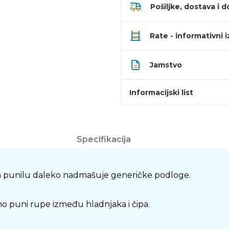
Pošiljke, dostava i d
Rate - informativni 
Jamstvo
Informacijski list
Specifikacija
om punilu daleko nadmašuje generičke podloge.
no puni rupe između hladnjaka i čipa.