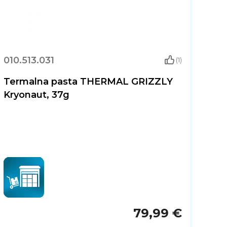
010.513.031
(1)
Termalna pasta THERMAL GRIZZLY
Kryonaut, 37g
79,99 €