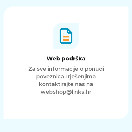
Web podrška
Za sve informacije o ponudi
poveznica i rješenjima
kontaktirajte nas na
webshop@links.hr