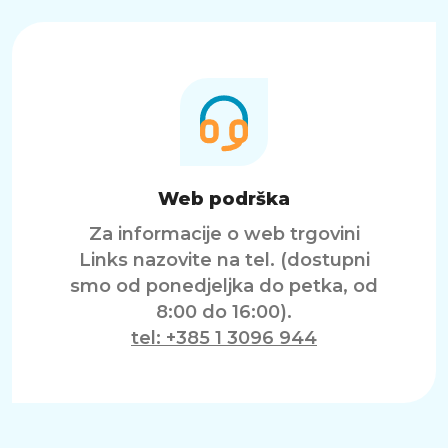
Web podrška
Za informacije o web trgovini
Links nazovite na tel. (dostupni
smo od ponedjeljka do petka, od
8:00 do 16:00).
tel: +385 1 3096 944