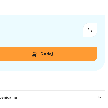
Dodaj
lovnicama