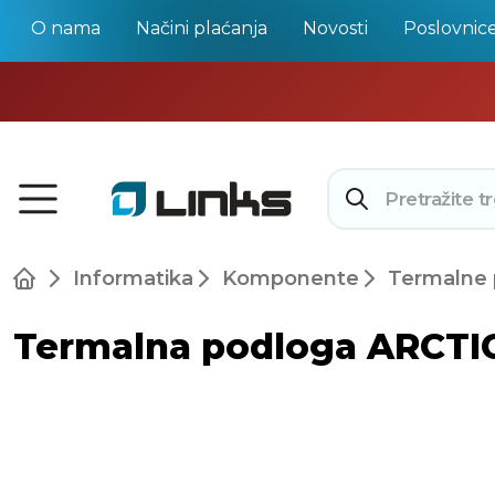
O nama
Načini plaćanja
Novosti
Poslovnic
Informatika
Komponente
Termalne 
Termalna podloga ARCTI