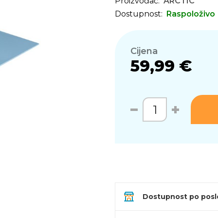
Proizvođač:
ARCTIC
Dostupnost:
Raspoloživo
Cijena
59,99 €
Dostupnost po pos