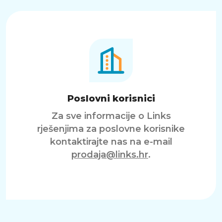
Poslovni korisnici
Za sve informacije o Links
rješenjima za poslovne korisnike
kontaktirajte nas na e-mail
prodaja@links.hr
.