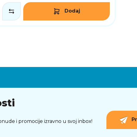
Dodaj
sti
Pr
 ponude i promocije izravno u svoj inbox!