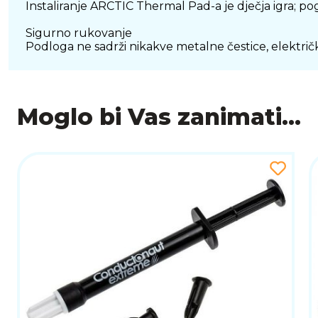
Instaliranje ARCTIC Thermal Pad-a je dječja igra; po
Sigurno rukovanje
Podloga ne sadrži nikakve metalne čestice, električki
Moglo bi Vas zanimati...