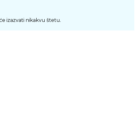
će izazvati nikakvu štetu.