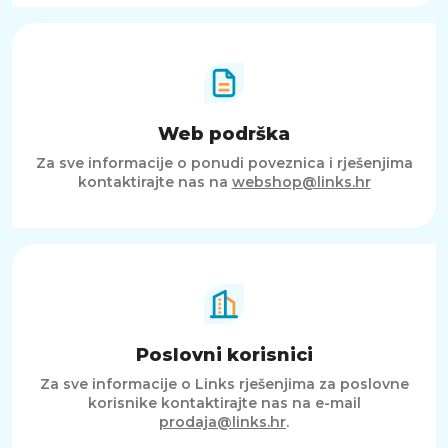
Web podrška
Za sve informacije o ponudi poveznica i rješenjima
kontaktirajte nas na
webshop@links.hr
Poslovni korisnici
Za sve informacije o Links rješenjima za poslovne
korisnike kontaktirajte nas na e-mail
prodaja@links.hr
.