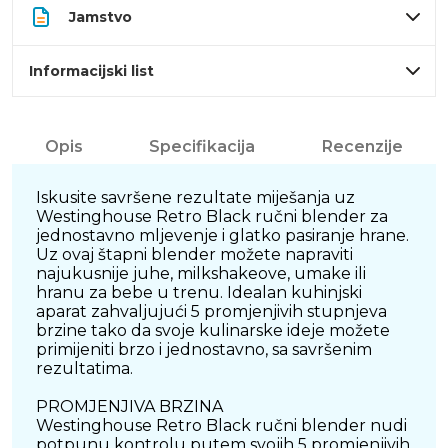
Jamstvo
Informacijski list
Opis
Specifikacija
Recenzije
Iskusite savršene rezultate miješanja uz
Westinghouse Retro Black ručni blender za
jednostavno mljevenje i glatko pasiranje hrane.
Uz ovaj štapni blender možete napraviti
najukusnije juhe, milkshakeove, umake ili
hranu za bebe u trenu. Idealan kuhinjski
aparat zahvaljujući 5 promjenjivih stupnjeva
brzine tako da svoje kulinarske ideje možete
primijeniti brzo i jednostavno, sa savršenim
rezultatima.
PROMJENJIVA BRZINA
Westinghouse Retro Black ručni blender nudi
potpunu kontrolu putem svojih 5 promjenjivih