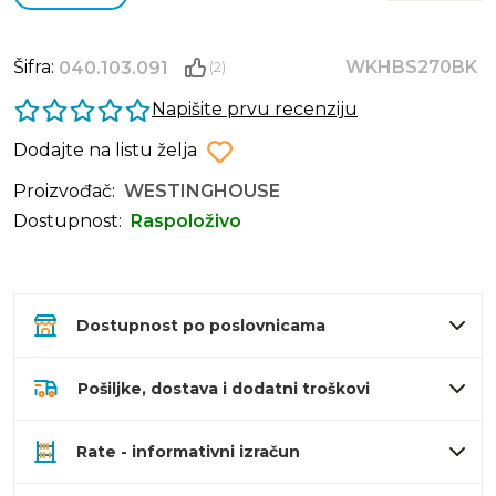
Šifra:
WKHBS270BK
040.103.091
(2)
Napišite prvu recenziju
Dodajte na listu želja
Proizvođač:
WESTINGHOUSE
Dostupnost:
Raspoloživo
Dostupnost po poslovnicama
Pošiljke, dostava i dodatni troškovi
Rate - informativni izračun