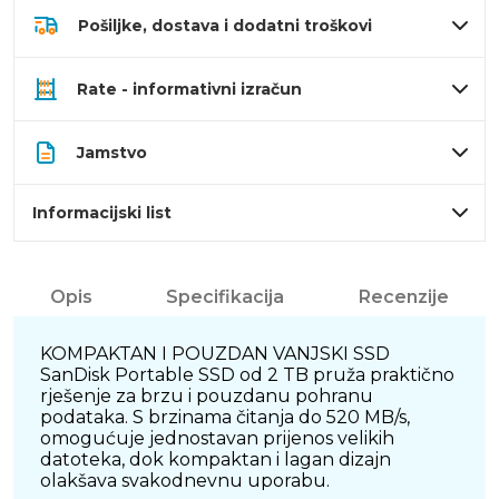
Pošiljke, dostava i dodatni troškovi
Rate - informativni izračun
Jamstvo
Informacijski list
Opis
Specifikacija
Recenzije
KOMPAKTAN I POUZDAN VANJSKI SSD
SanDisk Portable SSD od 2 TB pruža praktično
rješenje za brzu i pouzdanu pohranu
podataka. S brzinama čitanja do 520 MB/s,
omogućuje jednostavan prijenos velikih
datoteka, dok kompaktan i lagan dizajn
olakšava svakodnevnu uporabu.