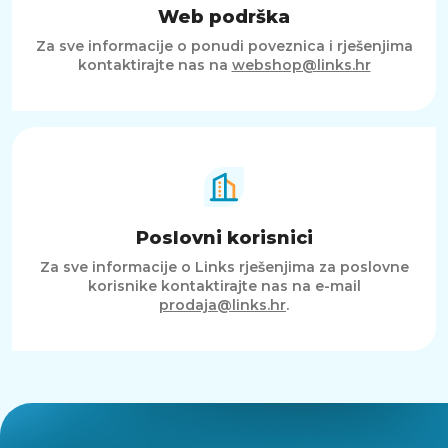
Web podrška
Za sve informacije o ponudi poveznica i rješenjima
kontaktirajte nas na
webshop@links.hr
Poslovni korisnici
Za sve informacije o Links rješenjima za poslovne
korisnike kontaktirajte nas na e-mail
prodaja@links.hr
.