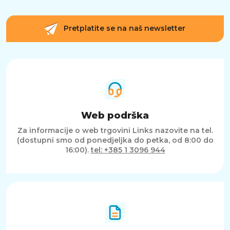
Pretplatite se na naš newsletter
Web podrška
Za informacije o web trgovini Links nazovite na tel.
(dostupni smo od ponedjeljka do petka, od 8:00 do
16:00).
tel: +385 1 3096 944