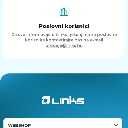
Poslovni korisnici
Za sve informacije o Links rješenjima za poslovne
korisnike kontaktirajte nas na e-mail
prodaja@links.hr
.
WEBSHOP