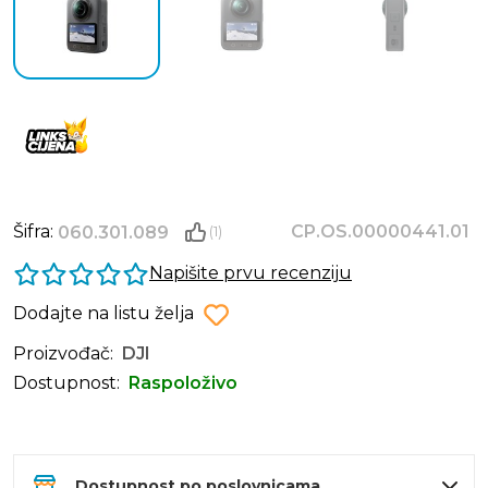
Šifra:
CP.OS.00000441.01
060.301.089
(1)
Napišite prvu recenziju
Dodajte na listu želja
Proizvođač:
DJI
Dostupnost:
Raspoloživo
Dostupnost po poslovnicama