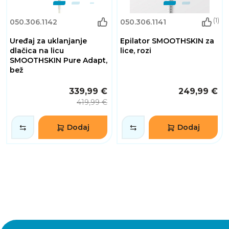
(1)
050.306.1142
050.306.1141
Uređaj za uklanjanje
Epilator SMOOTHSKIN za
dlačica na licu
lice, rozi
SMOOTHSKIN Pure Adapt,
bež
339,99 €
249,99 €
419,99 €
Dodaj
Dodaj