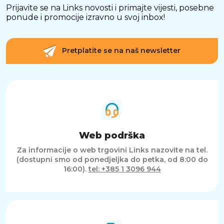
Prijavite se na Links novosti i primajte vijesti, posebne
ponude i promocije izravno u svoj inbox!
Pretplatite se na naš newsletter
Web podrška
Za informacije o web trgovini Links nazovite na tel.
(dostupni smo od ponedjeljka do petka, od 8:00 do
16:00).
tel: +385 1 3096 944