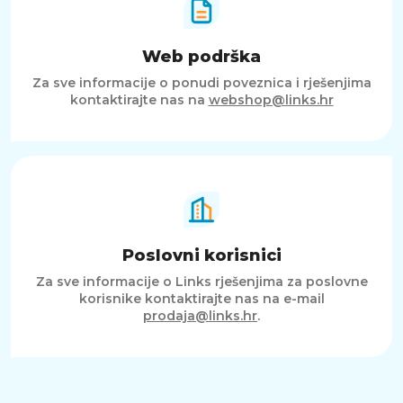
Web podrška
Za sve informacije o ponudi poveznica i rješenjima
kontaktirajte nas na
webshop@links.hr
Poslovni korisnici
Za sve informacije o Links rješenjima za poslovne
korisnike kontaktirajte nas na e-mail
prodaja@links.hr
.