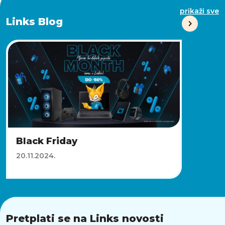
prikaži sve
Links Blog
Black Friday
20.11.2024.
Pretplati se na Links novosti