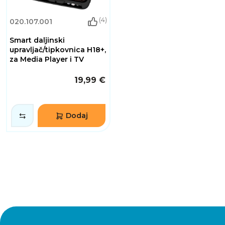
(4)
020.107.001
Smart daljinski
upravljač/tipkovnica H18+,
za Media Player i TV
19,99 €
Dodaj