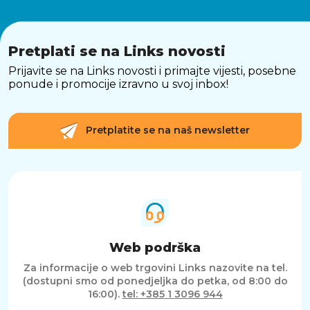
Pretplati se na Links novosti
Prijavite se na Links novosti i primajte vijesti, posebne
ponude i promocije izravno u svoj inbox!
Pretplatite se na naš newsletter
Web podrška
Za informacije o web trgovini Links nazovite na tel.
(dostupni smo od ponedjeljka do petka, od 8:00 do
16:00).
tel: +385 1 3096 944