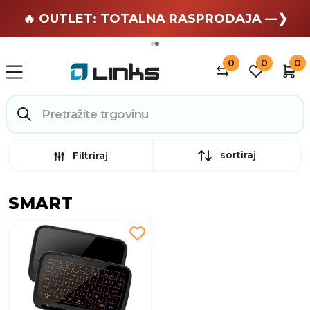
🏄 Zaslužuješ odmor —❯
🔥 OUTLET: TOTALNA RASPRODAJA —❯
0
0
0
sortiraj
Filtriraj
SMART