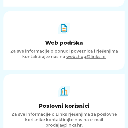
Web podrška
Za sve informacije o ponudi poveznica i rješenjima
kontaktirajte nas na
webshop@links.hr
Poslovni korisnici
Za sve informacije o Links rješenjima za poslovne
korisnike kontaktirajte nas na e-mail
prodaja@links.hr
.