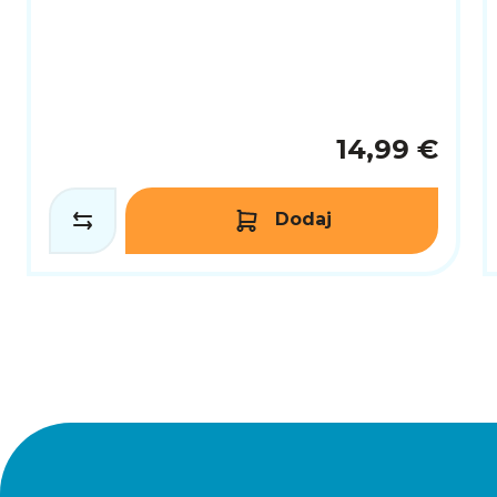
14,99 €
Dodaj