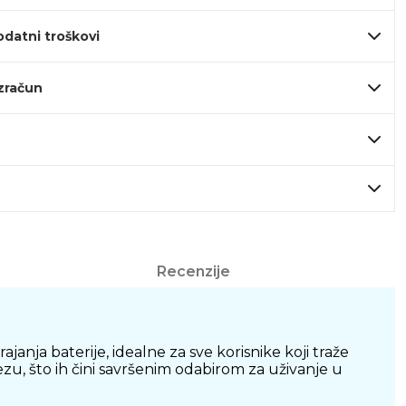
odatni troškovi
izračun
Recenzije
nja baterije, idealne za sve korisnike koji traže
zu, što ih čini savršenim odabirom za uživanje u