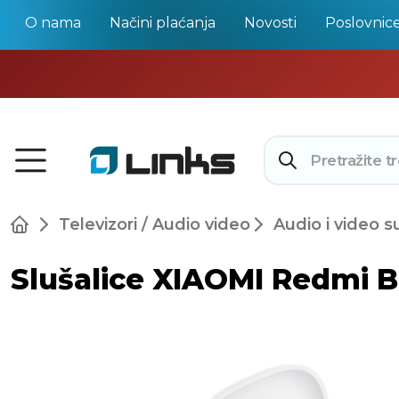
O nama
Načini plaćanja
Novosti
Poslovnic
Televizori / Audio video
Audio i video s
Slušalice XIAOMI Redmi Bud