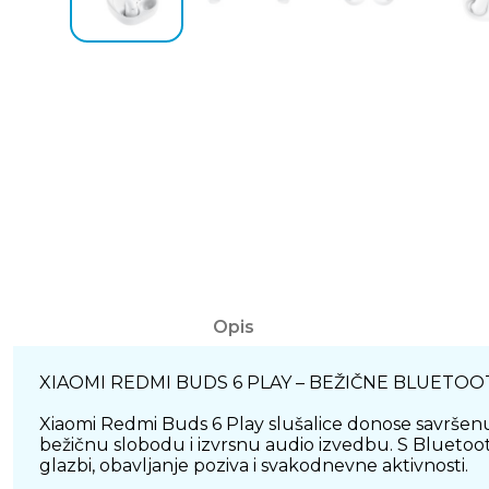
Opis
XIAOMI REDMI BUDS 6 PLAY – BEŽIČNE BLUETO
Xiaomi Redmi Buds 6 Play slušalice donose savršenu k
bežičnu slobodu i izvrsnu audio izvedbu. S Bluetoot
glazbi, obavljanje poziva i svakodnevne aktivnosti.