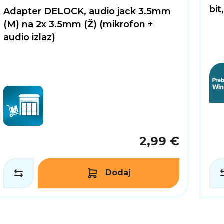
bi
Adapter DELOCK, audio jack 3.5mm
(M) na 2x 3.5mm (Ž) (mikrofon +
audio izlaz)
2,99 €
Dodaj