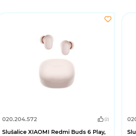
020.204.572
02
(2)
Slušalice XIAOMI Redmi Buds 6 Play,
Slu