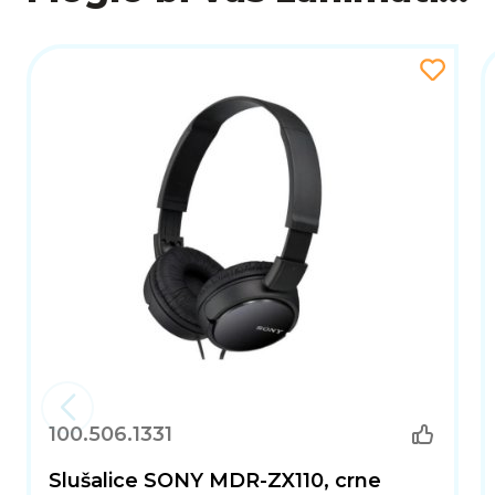
100.506.1331
Slušalice SONY MDR-ZX110, crne