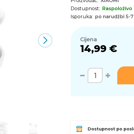
Proizvođač:
XIAOMI
Dostupnost:
Raspoloživo
Isporuka:
po narudžbi 5-7
Cijena
14,99 €
Dostupnost po pos