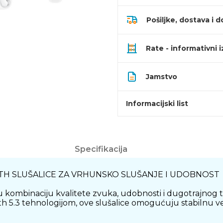
Pošiljke, dostava i d
Rate - informativni 
Jamstvo
Informacijski list
Specifikacija
OTH SLUŠALICE ZA VRHUNSKO SLUŠANJE I UDOBNOST
ombinaciju kvalitete zvuka, udobnosti i dugotrajnog traja
h 5.3 tehnologijom, ove slušalice omogućuju stabilnu ve