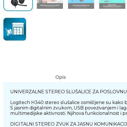
Opis
UNIVERZALNE STEREO SLUŠALICE ZA POSLOVNU
Logitech H340 stereo slušalice osmišljene su kako 
S jasnim digitalnim zvukom, USB povezivanjem i laga
multimedijske aktivnosti. Njihova funkcionalnost i pr
DIGITALNI STEREO ZVUK ZA JASNU KOMUNIKACI