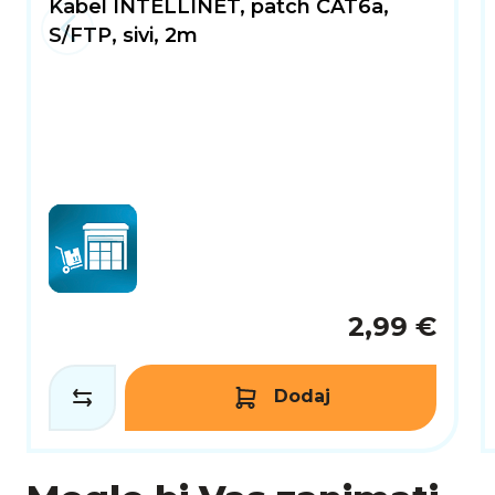
Kabel INTELLINET, patch CAT6a,
S/FTP, sivi, 2m
2,99 €
Dodaj