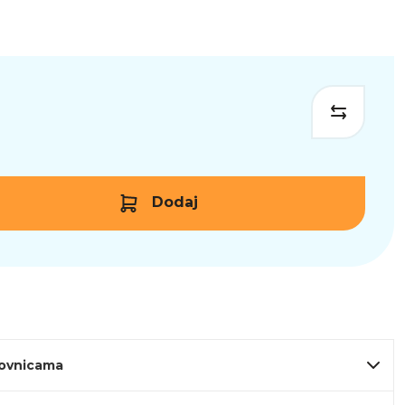
Dodaj
lovnicama