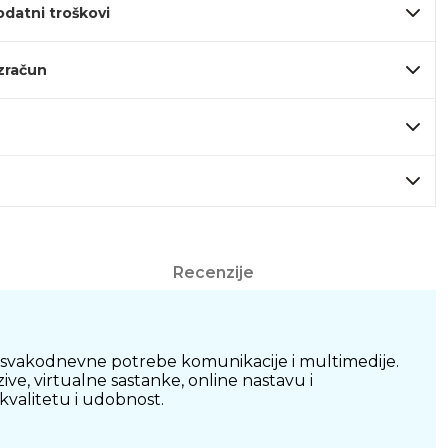
odatni troškovi
izračun
Recenzije
za svakodnevne potrebe komunikacije i multimedije.
ve, virtualne sastanke, online nastavu i
 kvalitetu i udobnost.