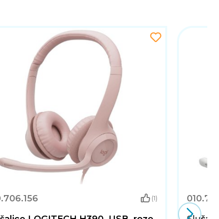
.706.156
010.70
(1)