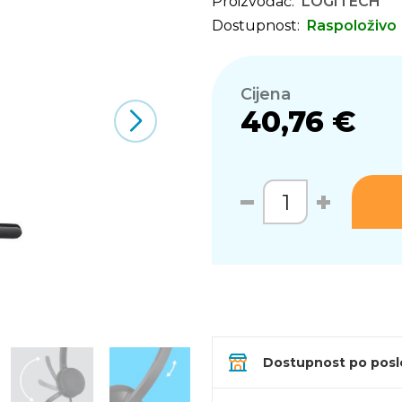
Proizvođač:
LOGITECH
Dostupnost:
Raspoloživo
Cijena
40,76 €
Dostupnost po pos