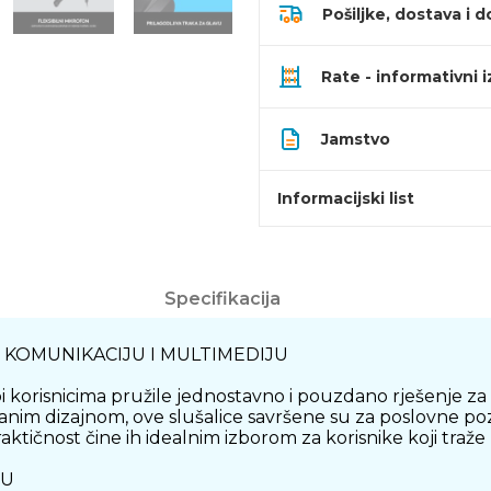
Pošiljke, dostava i d
Rate - informativni 
Jamstvo
Informacijski list
Specifikacija
 KOMUNIKACIJU I MULTIMEDIJU
bi korisnicima pružile jednostavno i pouzdano rješenje 
nim dizajnom, ove slušalice savršene su za poslovne pozi
aktičnost čine ih idealnim izborom za korisnike koji traže
JU