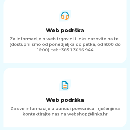
Web podrška
Za informacije o web trgovini Links nazovite na tel.
(dostupni smo od ponedjeljka do petka, od 8:00 do
16:00).
tel: +385 1 3096 944
Web podrška
Za sve informacije o ponudi poveznica i rješenjima
kontaktirajte nas na
webshop@links.hr