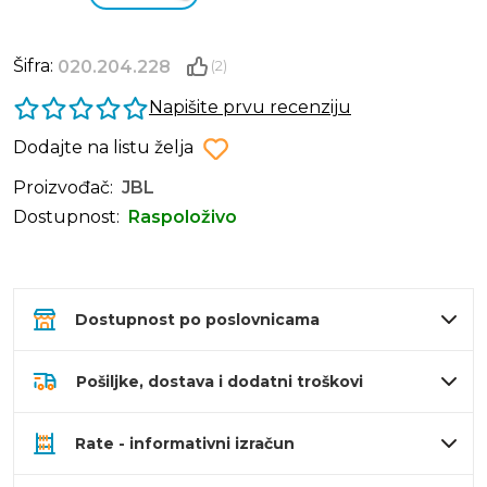
Šifra:
020.204.228
(2)
Napišite prvu recenziju
Dodajte na listu želja
Proizvođač:
JBL
Dostupnost:
Raspoloživo
Dostupnost po poslovnicama
Pošiljke, dostava i dodatni troškovi
Rate - informativni izračun