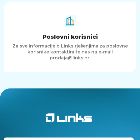
Poslovni korisnici
Za sve informacije o Links rješenjima za poslovne
korisnike kontaktirajte nas na e-mail
prodaja@links.hr
.