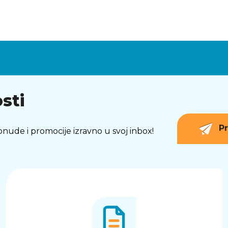
sti
Pr
 ponude i promocije izravno u svoj inbox!