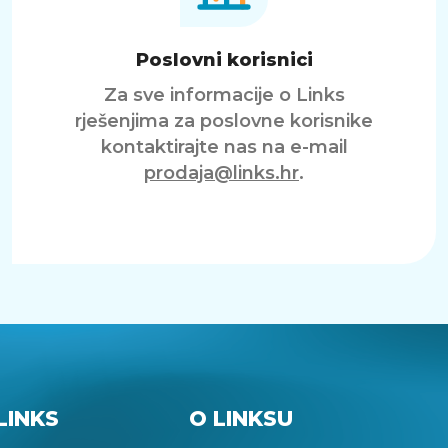
Poslovni korisnici
Za sve informacije o Links
rješenjima za poslovne korisnike
kontaktirajte nas na e-mail
prodaja@links.hr
.
LINKS
O LINKSU