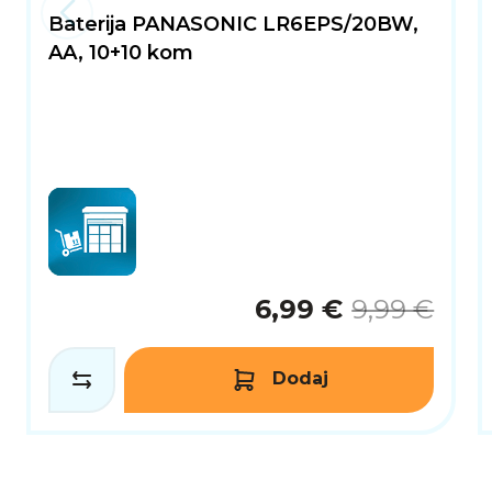
Baterija PANASONIC LR6EPS/20BW,
AA, 10+10 kom
6,99 €
9,99 €
Dodaj