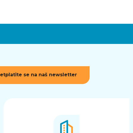
etplatite se na naš newsletter