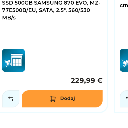
SSD 500GB SAMSUNG 870 EVO, MZ-
crn
77E500B/EU, SATA, 2.5", 560/530
MB/s
229,99 €
Dodaj