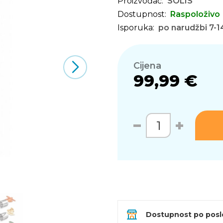
Proizvođač:
SOLIS
Dostupnost:
Raspoloživo
Isporuka:
po narudžbi 7-1
Cijena
99,99 €
Dostupnost po pos