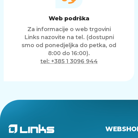
Web podrška
Za informacije o web trgovini
Links nazovite na tel. (dostupni
smo od ponedjeljka do petka, od
8:00 do 16:00).
tel: +385 1 3096 944
WEBSHO