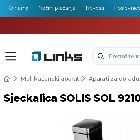
O nama
Načini plaćanja
Novosti
Poslovnic
Mali kućanski aparati
Aparati za obradu
Sjeckalica SOLIS SOL 9210