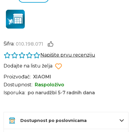
Šifra:
010.198.071
Napišite prvu recenziju
Dodajte na listu želja
Proizvođač:
XIAOMI
Dostupnost:
Raspoloživo
Isporuka:
po narudžbi 5-7 radnih dana
Dostupnost po poslovnicama