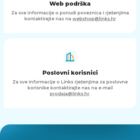
Web podrška
Za sve informacije o ponudi poveznica i rješenjima
kontaktirajte nas na
webshop@links.hr
Poslovni korisnici
Za sve informacije o Links rješenjima za poslovne
korisnike kontaktirajte nas na e-mail
prodaja@links.hr
.