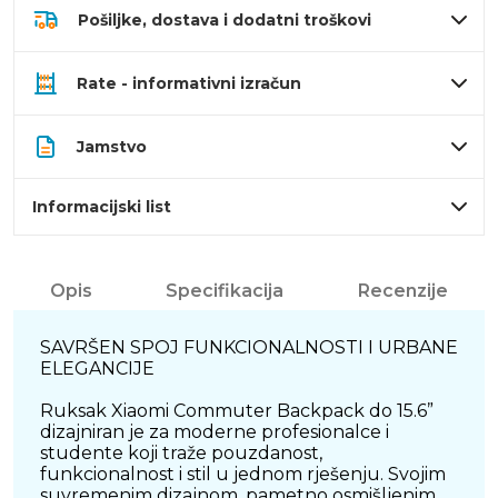
Pošiljke, dostava i dodatni troškovi
Rate - informativni izračun
Jamstvo
Informacijski list
Opis
Specifikacija
Recenzije
SAVRŠEN SPOJ FUNKCIONALNOSTI I URBANE
ELEGANCIJE
Ruksak Xiaomi Commuter Backpack do 15.6”
dizajniran je za moderne profesionalce i
studente koji traže pouzdanost,
funkcionalnost i stil u jednom rješenju. Svojim
suvremenim dizajnom, pametno osmišljenim