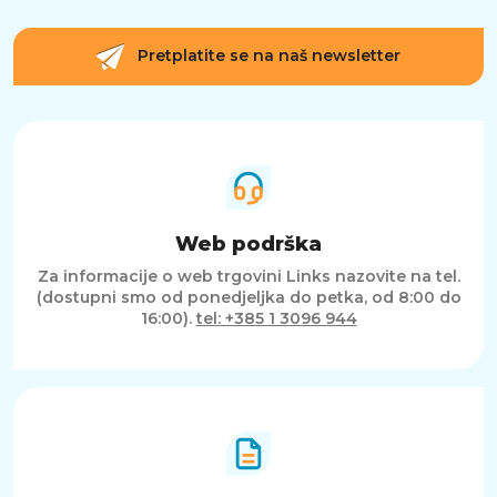
Pretplatite se na naš newsletter
Web podrška
Za informacije o web trgovini Links nazovite na tel.
(dostupni smo od ponedjeljka do petka, od 8:00 do
16:00).
tel: +385 1 3096 944