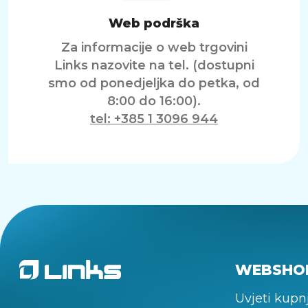
Web podrška
Za informacije o web trgovini
Links nazovite na tel. (dostupni
smo od ponedjeljka do petka, od
8:00 do 16:00).
tel: +385 1 3096 944
WEBSHO
Uvjeti kupn