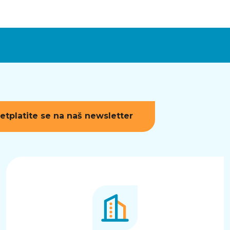
etplatite se na naš newsletter