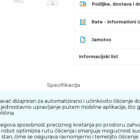
Pošiljke, dostava i d
Rate - informativni 
Jamstvo
Informacijski list
Specifikacija
vač dizajniran za automatizirano i učinkovito čišćenje 
jednostavno upravljanje putem mobilne aplikacije, što 
ličina.
njegova sposobnost preciznog kretanja po prostoru zah
n robot optimizira rutu čišćenja i smanjuje mogućnost sud
 stan, čime se osigurava ravnomjerno i temeljito čišćenje.