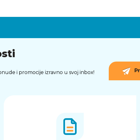
sti
Pr
 ponude i promocije izravno u svoj inbox!