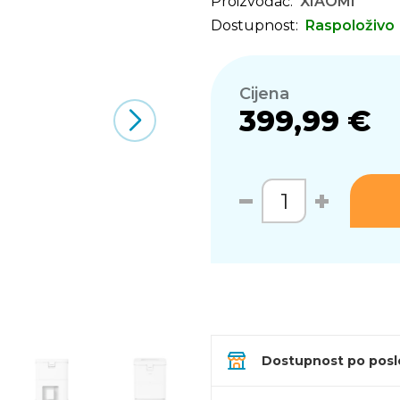
Proizvođač:
XIAOMI
Dostupnost:
Raspoloživo
Cijena
399,99 €
Dostupnost po pos