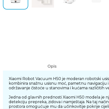
Opis
Xiaomi Robot Vacuum H50 je moderan robotski usisa
kombinira snažnu usisnu moć, pametnu navigaciju i 
održavanje čistoće u stanovima i kućama različitih ve
Jedna od glavnih prednosti Xiaomi H50 modela je 
detekciju prepreka, zidova i namještaja. Na taj nači
prostora omogućuje mu da učinkovitije pokrije cijeli