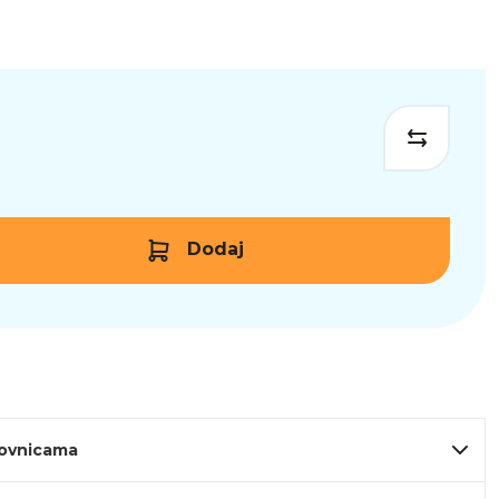
Dodaj
lovnicama