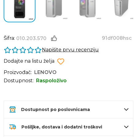
Šifra:
91df008hsc
010.203.570
Napišite prvu recenziju
Dodajte na listu želja
Proizvođač:
LENOVO
Dostupnost:
Raspoloživo
Dostupnost po poslovnicama
Pošiljke, dostava i dodatni troškovi