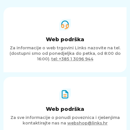
Web podrška
Za informacije o web trgovini Links nazovite na tel.
(dostupni smo od ponedjeljka do petka, od 8:00 do
16:00).
tel: +385 1 3096 944
Web podrška
Za sve informacije o ponudi poveznica i rješenjima
kontaktirajte nas na
webshop@links.hr