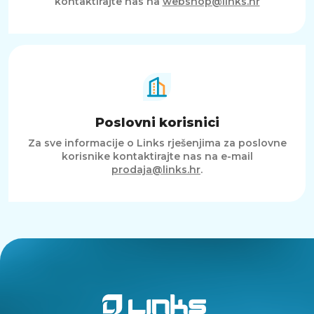
kontaktirajte nas na
webshop@links.hr
Poslovni korisnici
Za sve informacije o Links rješenjima za poslovne
korisnike kontaktirajte nas na e-mail
prodaja@links.hr
.