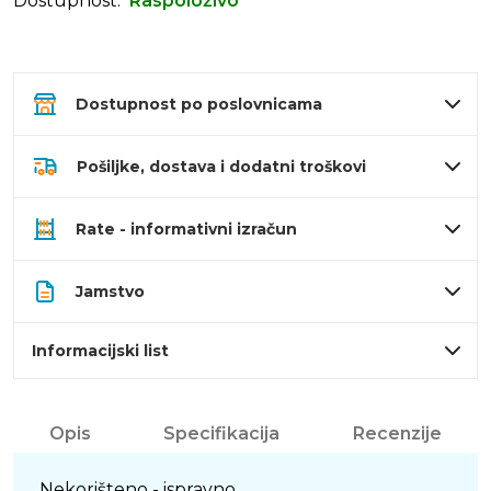
Dostupnost:
Raspoloživo
Dostupnost po poslovnicama
Pošiljke, dostava i dodatni troškovi
Rate - informativni izračun
Jamstvo
Informacijski list
Opis
Specifikacija
Recenzije
Nekorišteno - ispravno