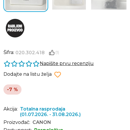
Šifra:
020.302.418
(1)
Napišite prvu recenziju
Dodajte na listu želja
-7 %
Akcija:
Totalna rasprodaja
(01.07.2026. - 31.08.2026.)
Proizvođač:
CANON