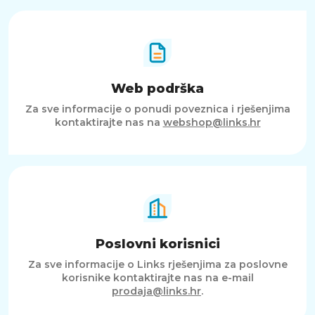
Web podrška
Za sve informacije o ponudi poveznica i rješenjima
kontaktirajte nas na
webshop@links.hr
Poslovni korisnici
Za sve informacije o Links rješenjima za poslovne
korisnike kontaktirajte nas na e-mail
prodaja@links.hr
.