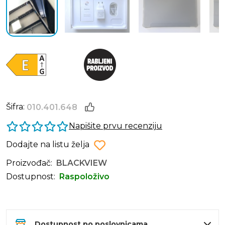
Šifra:
010.401.648
Napišite prvu recenziju
Dodajte na listu želja
Proizvođač:
BLACKVIEW
Dostupnost:
Raspoloživo
Dostupnost po poslovnicama