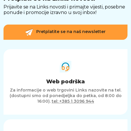
Prijavite se na Links novosti i primajte vijesti, posebne
ponude i promocije izravno u svoj inbox!
Pretplatite se na naš newsletter
Web podrška
Za informacije o web trgovini Links nazovite na tel.
(dostupni smo od ponedjeljka do petka, od 8:00 do
16:00).
tel: +385 1 3096 944