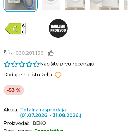
Šifra:
030.201.136
Napišite prvu recenziju
Dodajte na listu želja
-53 %
Akcija:
Totalna rasprodaja
(01.07.2026. - 31.08.2026.)
Proizvođač:
BEKO