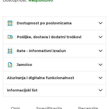
Dostupnost:
Raspoloživo
Dostupnost po poslovnicama
Pošiljke, dostava i dodatni troškovi
Rate - informativni izračun
Jamstvo
Ažuriranja i digitalna funkcionalnost
Informacijski list
Opis
Specifikacija
Recenzije