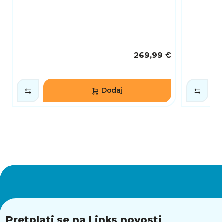
269,99 €
Dodaj
Pretplati se na Links novosti