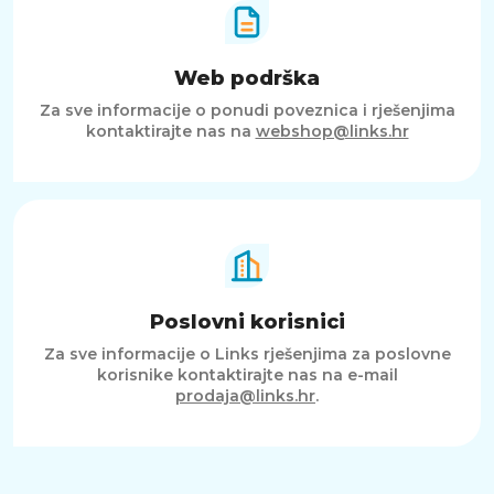
Web podrška
Za sve informacije o ponudi poveznica i rješenjima
kontaktirajte nas na
webshop@links.hr
Poslovni korisnici
Za sve informacije o Links rješenjima za poslovne
korisnike kontaktirajte nas na e-mail
prodaja@links.hr
.