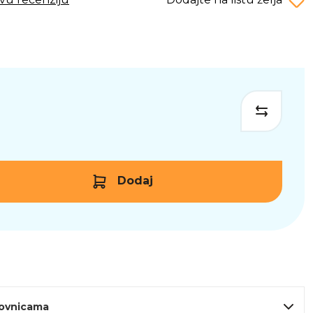
Dodaj
lovnicama