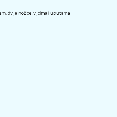
em, dvije nožice, vijcima i uputama