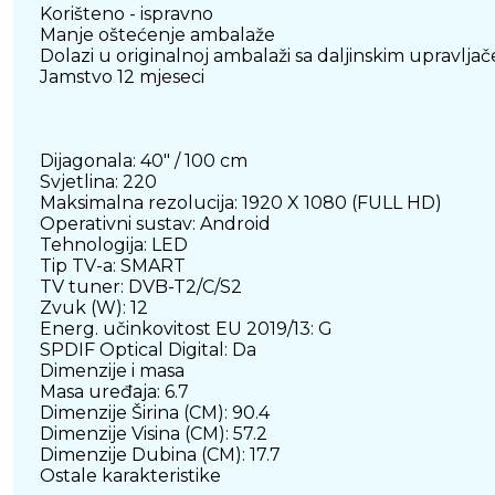
Korišteno - ispravno
Manje oštećenje ambalaže
Dolazi u originalnoj ambalaži sa daljinskim upravljač
Jamstvo 12 mjeseci
Dijagonala: 40" / 100 cm
Svjetlina: 220
Maksimalna rezolucija: 1920 X 1080 (FULL HD)
Operativni sustav: Android
Tehnologija: LED
Tip TV-a: SMART
TV tuner: DVB-T2/C/S2
Zvuk (W): 12
Energ. učinkovitost EU 2019/13: G
SPDIF Optical Digital: Da
Dimenzije i masa
Masa uređaja: 6.7
Dimenzije Širina (CM): 90.4
Dimenzije Visina (CM): 57.2
Dimenzije Dubina (CM): 17.7
Ostale karakteristike