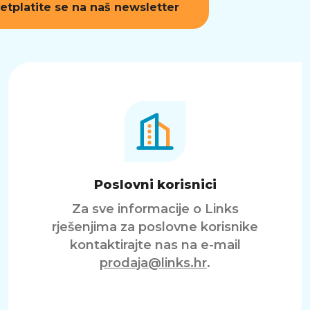
etplatite se na naš newsletter
Poslovni korisnici
Za sve informacije o Links
rješenjima za poslovne korisnike
kontaktirajte nas na e-mail
prodaja@links.hr
.