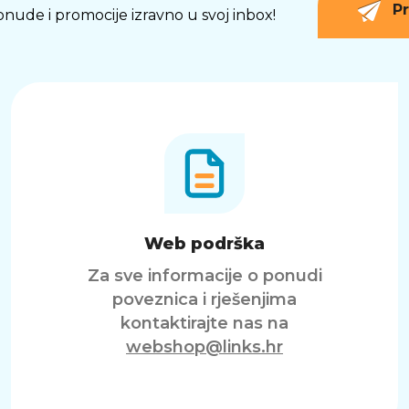
Pr
 ponude i promocije izravno u svoj inbox!
Web podrška
Za sve informacije o ponudi
poveznica i rješenjima
kontaktirajte nas na
webshop@links.hr