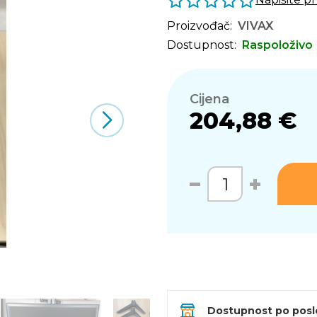
Proizvođač:
VIVAX
Dostupnost:
Raspoloživo
Cijena
204,88 €
Dostupnost po pos