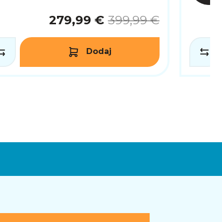
279,99 €
399,99 €
Dodaj