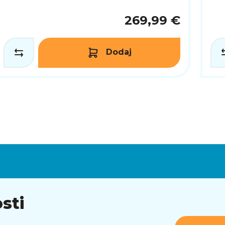
269,99 €
Dodaj
sti