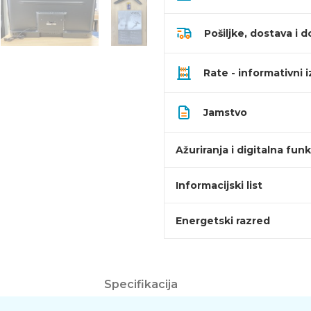
Pošiljke, dostava i d
Rate - informativni 
Jamstvo
Ažuriranja i digitalna fun
Informacijski list
Energetski razred
Specifikacija