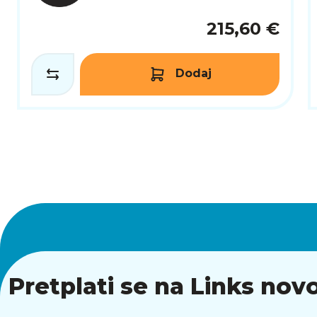
215,60 €
Dodaj
Pretplati se na Links novo