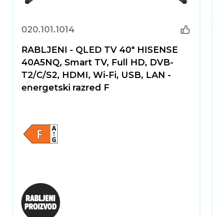
020.101.1014
RABLJENI - QLED TV 40" HISENSE
40A5NQ, Smart TV, Full HD, DVB-
T2/C/S2, HDMI, Wi-Fi, USB, LAN -
energetski razred F