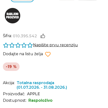
Šifra:
010.395.542
Napišite prvu recenziju
Dodajte na listu želja
-19 %
Akcija:
Totalna rasprodaja
(01.07.2026. - 31.08.2026.)
Proizvođač:
APPLE
Dostupnost:
Raspoloživo