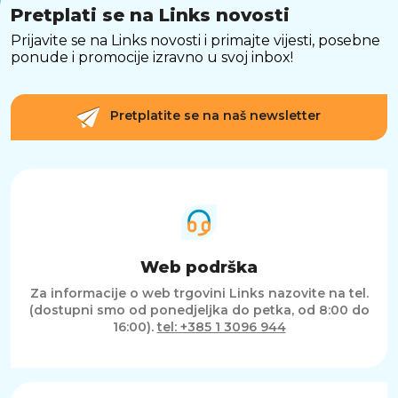
Pretplati se na Links novosti
Prijavite se na Links novosti i primajte vijesti, posebne
ponude i promocije izravno u svoj inbox!
Pretplatite se na naš newsletter
Web podrška
Za informacije o web trgovini Links nazovite na tel.
(dostupni smo od ponedjeljka do petka, od 8:00 do
16:00).
tel: +385 1 3096 944