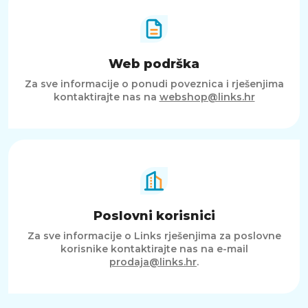
Web podrška
Za sve informacije o ponudi poveznica i rješenjima
kontaktirajte nas na
webshop@links.hr
Poslovni korisnici
Za sve informacije o Links rješenjima za poslovne
korisnike kontaktirajte nas na e-mail
prodaja@links.hr
.