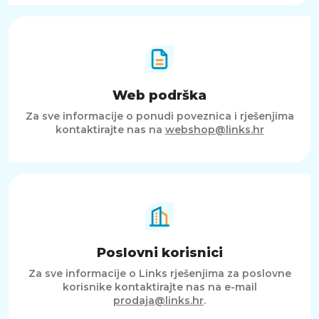
Web podrška
Za sve informacije o ponudi poveznica i rješenjima
kontaktirajte nas na
webshop@links.hr
Poslovni korisnici
Za sve informacije o Links rješenjima za poslovne
korisnike kontaktirajte nas na e-mail
prodaja@links.hr
.