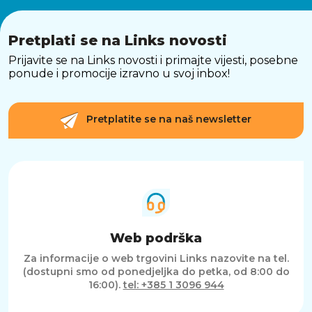
Pretplati se na Links novosti
Prijavite se na Links novosti i primajte vijesti, posebne
ponude i promocije izravno u svoj inbox!
Pretplatite se na naš newsletter
Web podrška
Za informacije o web trgovini Links nazovite na tel.
(dostupni smo od ponedjeljka do petka, od 8:00 do
16:00).
tel: +385 1 3096 944