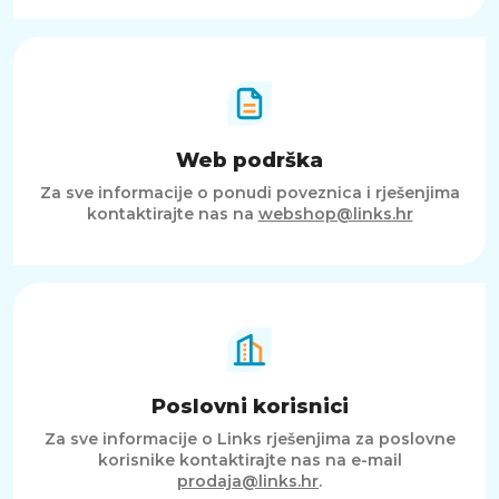
Web podrška
Za sve informacije o ponudi poveznica i rješenjima
kontaktirajte nas na
webshop@links.hr
Poslovni korisnici
Za sve informacije o Links rješenjima za poslovne
korisnike kontaktirajte nas na e-mail
prodaja@links.hr
.