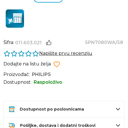
Šifra:
SPN7080WA/58
011.603.021
Napišite prvu recenziju
Dodajte na listu želja
Proizvođač:
PHILIPS
Dostupnost:
Raspoloživo
Dostupnost po poslovnicama
Pošiljke, dostava i dodatni troškovi