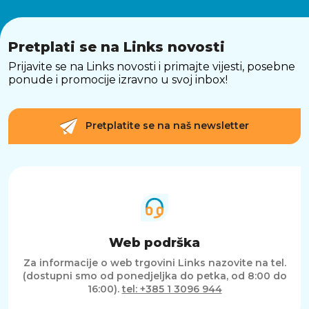
Pretplati se na Links novosti
Prijavite se na Links novosti i primajte vijesti, posebne
ponude i promocije izravno u svoj inbox!
Pretplatite se na naš newsletter
Web podrška
Za informacije o web trgovini Links nazovite na tel.
(dostupni smo od ponedjeljka do petka, od 8:00 do
16:00).
tel: +385 1 3096 944