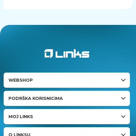
WEBSHOP
PODRŠKA KORISNICIMA
MOJ LINKS
O LINKSU