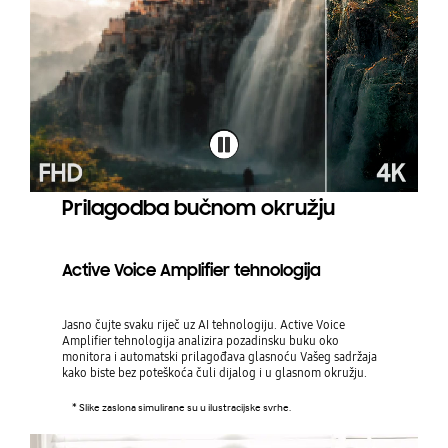
Prilagodba bučnom okružju
Active Voice Amplifier tehnologija
Jasno čujte svaku riječ uz AI tehnologiju. Active Voice
Amplifier tehnologija analizira pozadinsku buku oko
monitora i automatski prilagođava glasnoću Vašeg sadržaja
kako biste bez poteškoća čuli dijalog i u glasnom okružju.
* Slike zaslona simulirane su u ilustracijske svrhe.