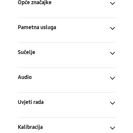
Zaslon
Opće značajke
Pametna usluga
Sučelje
Audio
Uvjeti rada