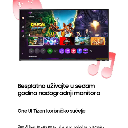
Besplatno uživajte u sedam
godina nadogradnji monitora
One UI Tizen korisničko sučelje
One UI Tizen je vaše personalizirano i poboljšano iskustvo