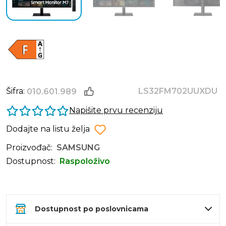
Šifra:
LS32FM702UUXDU
010.601.989
Napišite prvu recenziju
Dodajte na listu želja
Proizvođač:
SAMSUNG
Dostupnost:
Raspoloživo
Dostupnost po poslovnicama