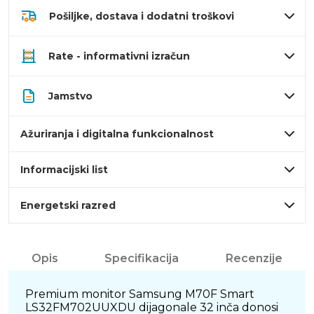
Pošiljke, dostava i dodatni troškovi
Rate - informativni izračun
Jamstvo
Ažuriranja i digitalna funkcionalnost
Informacijski list
Energetski razred
Opis
Specifikacija
Recenzije
Premium monitor Samsung M70F Smart
LS32FM702UUXDU dijagonale 32 inča donosi