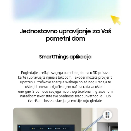
Jednostavno upravljanje za Vaš
pametni dom
SmartThings aplikacija
Pogledajte uređaje svojega pametnog doma u 3D prikazu
karte i upravljajte njima s lakoćom. Također možete provjeriti
upotrebu i troškove energije svakoga pojedinog uređaja te
uštedjeti novac uključivanjem načina rada za uštedu
energije. S pomoću svojega mobilnog telefona ili glasovnom
naredbom iskoristite sve prednosti sveobuhvatnog IoT Hub
čvorišta – bez zaustavljanja emisije koju gledate.