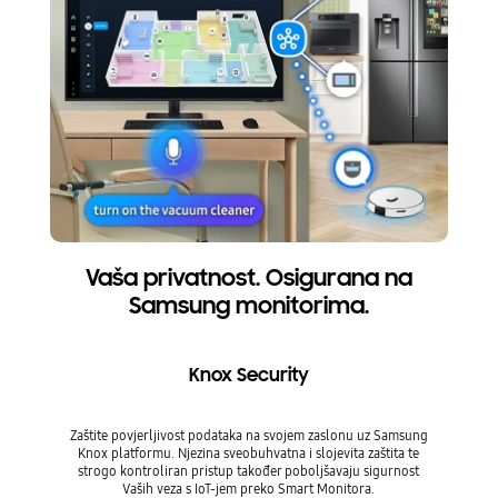
Vaša privatnost. Osigurana na
Samsung monitorima.
Knox Security
Zaštite povjerljivost podataka na svojem zaslonu uz Samsung
Knox platformu. Njezina sveobuhvatna i slojevita zaštita te
strogo kontroliran pristup također poboljšavaju sigurnost
Vaših veza s IoT-jem preko Smart Monitora.