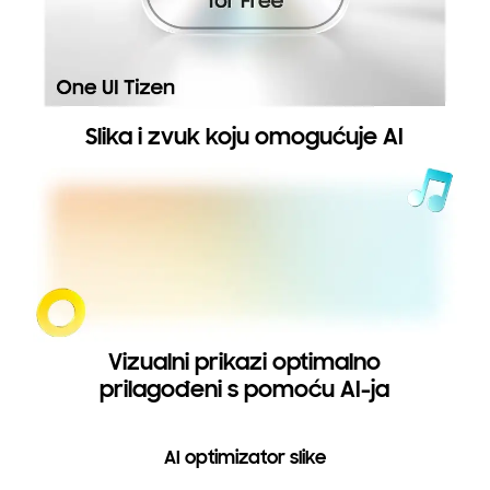
Slika i zvuk koju omogućuje AI
Vizualni prikazi optimalno
prilagođeni s pomoću AI-ja
AI optimizator slike