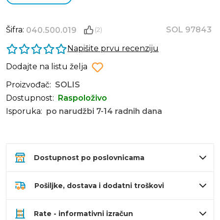
Šifra:
SOL 97843
040.500.019
(2)
Napišite prvu recenziju
Dodajte na listu želja
Proizvođač:
SOLIS
Dostupnost:
Raspoloživo
Isporuka:
po narudžbi 7-14 radnih dana
Dostupnost po poslovnicama
Pošiljke, dostava i dodatni troškovi
Rate - informativni izračun