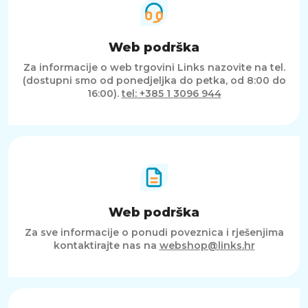
Web podrška
Za informacije o web trgovini Links nazovite na tel.
(dostupni smo od ponedjeljka do petka, od 8:00 do
16:00).
tel: +385 1 3096 944
Web podrška
Za sve informacije o ponudi poveznica i rješenjima
kontaktirajte nas na
webshop@links.hr