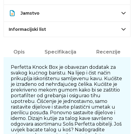
Jamstvo
Informacijski list
Opis
Specifikacija
Recenzije
Perfetta Knock Box je obavezan dodatak za
svakog kućnog baristu. Na lijep i čist način
prikuplja iskorištenu samljevenu kavu. Kućište
je izrađeno od nehrđajućeg čelika. Kućište je
prekriveno mekom gumom kako bi se zaštitio
portafilter od grebanja i osigurao tihu
upotrebu. Čišćenje je jednostavno, samo
rastavite dijelove i stavite plastični umetak u
perilicu posuđa. Ponovno sastavite dijelove i
idemo. Dizajn kutije za talog kave savršeno
odgovara asortimanu Solis Perfetta obitelji. Još
uvijek bacate talog u koš? Nadogradite