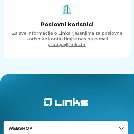
Poslovni korisnici
Za sve informacije o Links rješenjima za poslovne
korisnike kontaktirajte nas na e-mail
prodaja@links.hr
.
WEBSHOP