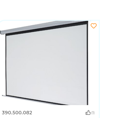
390.500.082
(1)