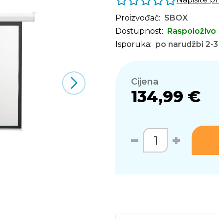
Proizvođač:
SBOX
Dostupnost:
Raspoloživo
Isporuka:
po narudžbi 2-3
Cijena
134,99 €