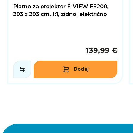
Platno za projektor E-VIEW ES200,
203 x 203 cm, 1:1, zidno, električno
139,99 €
Dodaj