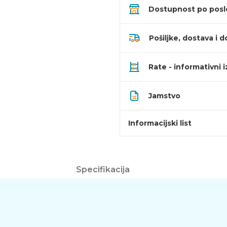
Dostupnost po pos
Pošiljke, dostava i d
Rate - informativni 
Jamstvo
Informacijski list
Specifikacija