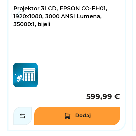
Projektor 3LCD, EPSON CO-FH01,
1920x1080, 3000 ANSI Lumena,
35000:1, bijeli
599,99 €
Dodaj