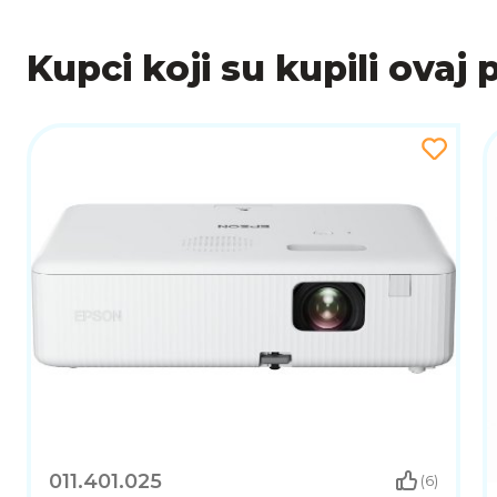
Kupci koji su kupili ovaj 
011.401.025
(6)