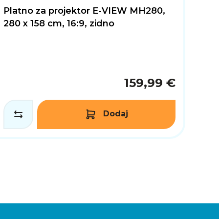
Platno za projektor E-VIEW MH280,
280 x 158 cm, 16:9, zidno
159,99 €
Dodaj