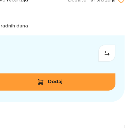
 radnih dana
Dodaj