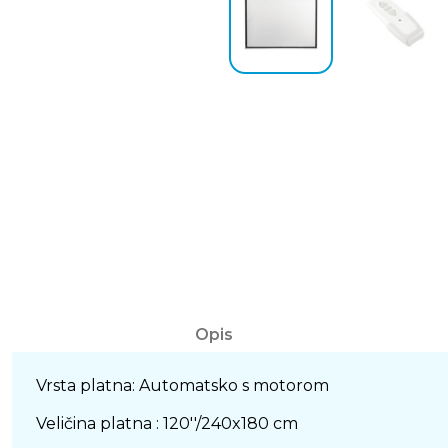
Opis
Vrsta platna: Automatsko s motorom
Veličina platna : 120''/240x180 cm