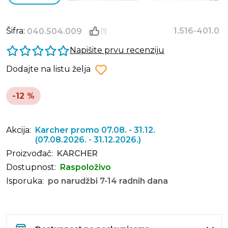
Šifra:
1.516-401.0
040.504.009
(1)
Napišite prvu recenziju
Dodajte na listu želja
-12 %
Akcija:
Karcher promo 07.08. - 31.12.
(07.08.2026. - 31.12.2026.)
Proizvođač:
KARCHER
Dostupnost:
Raspoloživo
Isporuka:
po narudžbi 7-14 radnih dana