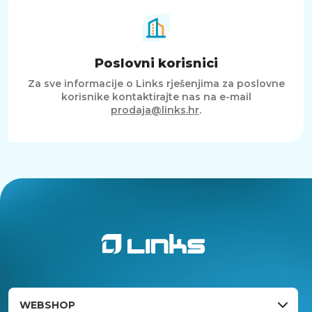
Poslovni korisnici
Za sve informacije o Links rješenjima za poslovne
korisnike kontaktirajte nas na e-mail
prodaja@links.hr
.
WEBSHOP