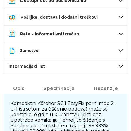
Dostupnost po poslovnicama
Pošiljke, dostava i dodatni troškovi
Rate - informativni izračun
Jamstvo
Informacijski list
Opis
Specifikacija
Recenzije
Kompaktni Kärcher SC 1 EasyFix parni mop 2-
u-1 (sa setom za čišćenje podova) može se
koristiti bilo gdje u kućanstvu i čisti bez
upotrebe kemikalija. Temeljito čišćenje s
Kärcher parnim čistačem uklanja 99,999%