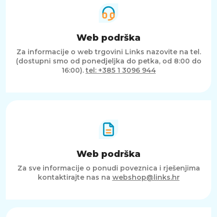
Web podrška
Za informacije o web trgovini Links nazovite na tel.
(dostupni smo od ponedjeljka do petka, od 8:00 do
16:00).
tel: +385 1 3096 944
Web podrška
Za sve informacije o ponudi poveznica i rješenjima
kontaktirajte nas na
webshop@links.hr