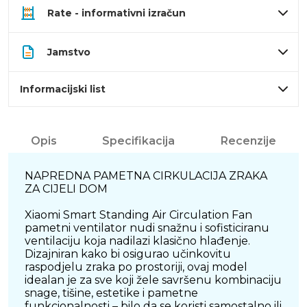
Rate - informativni izračun
Jamstvo
Informacijski list
Opis
Specifikacija
Recenzije
NAPREDNA PAMETNA CIRKULACIJA ZRAKA
ZA CIJELI DOM
Xiaomi Smart Standing Air Circulation Fan
pametni ventilator nudi snažnu i sofisticiranu
ventilaciju koja nadilazi klasično hlađenje.
Dizajniran kako bi osigurao učinkovitu
raspodjelu zraka po prostoriji, ovaj model
idealan je za sve koji žele savršenu kombinaciju
snage, tišine, estetike i pametne
funkcionalnosti – bilo da se koristi samostalno ili