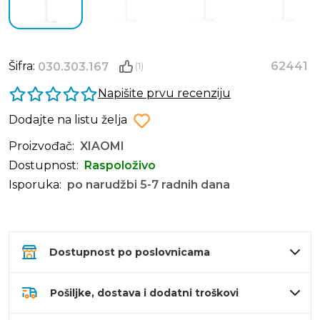
Šifra:
62441
030.303.167
(1)
Napišite prvu recenziju
Dodajte na listu želja
Proizvođač:
XIAOMI
Dostupnost:
Raspoloživo
Isporuka:
po narudžbi 5-7 radnih dana
Dostupnost po poslovnicama
Pošiljke, dostava i dodatni troškovi