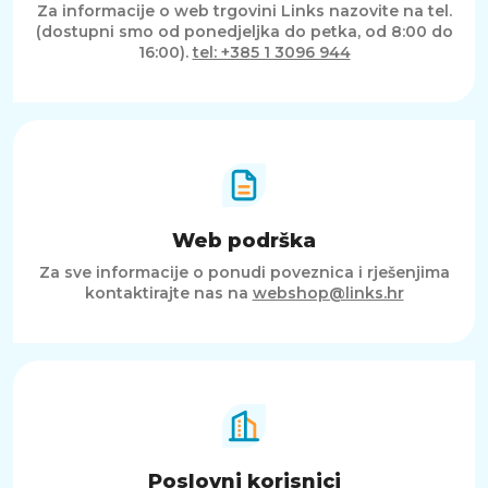
Za informacije o web trgovini Links nazovite na tel.
(dostupni smo od ponedjeljka do petka, od 8:00 do
16:00).
tel: +385 1 3096 944
Web podrška
Za sve informacije o ponudi poveznica i rješenjima
kontaktirajte nas na
webshop@links.hr
Poslovni korisnici