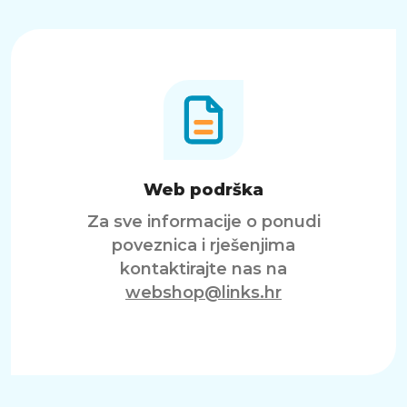
Web podrška
Za sve informacije o ponudi
poveznica i rješenjima
kontaktirajte nas na
webshop@links.hr