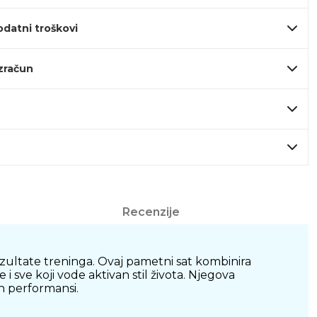
odatni troškovi
izračun
Recenzije
rezultate treninga. Ovaj pametni sat kombinira
 sve koji vode aktivan stil života. Njegova
ih performansi.