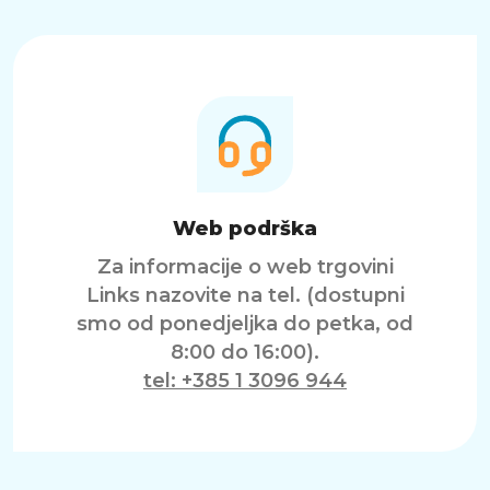
Web podrška
Za informacije o web trgovini
Links nazovite na tel. (dostupni
smo od ponedjeljka do petka, od
8:00 do 16:00).
tel: +385 1 3096 944