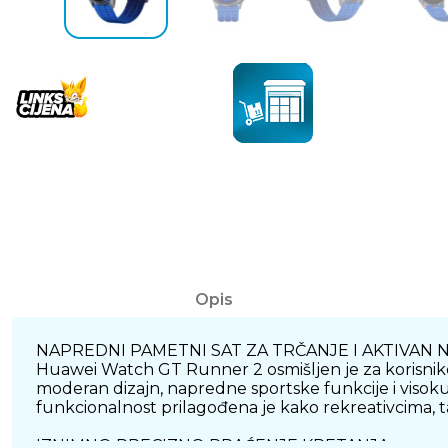
Opis
NAPREDNI PAMETNI SAT ZA TRČANJE I AKTIVAN 
Huawei Watch GT Runner 2 osmišljen je za korisnike k
moderan dizajn, napredne sportske funkcije i visoku 
funkcionalnost prilagođena je kako rekreativcima, tak
IZNIMNO PRECIZNO PRAĆENJE KRETANJA