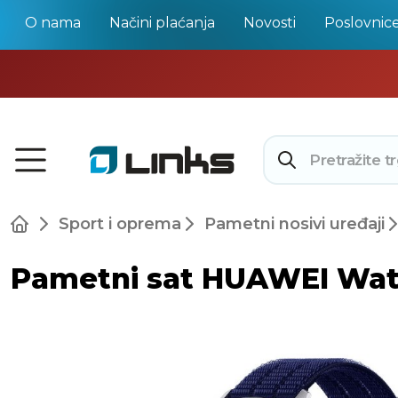
O nama
Načini plaćanja
Novosti
Poslovnic
Sport i oprema
Pametni nosivi uređaji
Pametni sat HUAWEI Watc