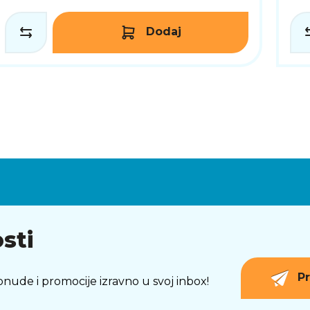
Dodaj
sti
Pr
 ponude i promocije izravno u svoj inbox!