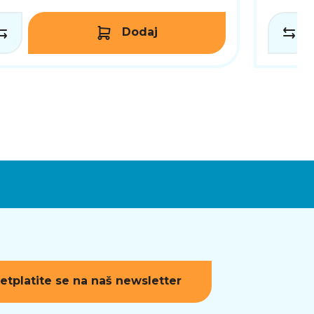
Dodaj
etplatite se na naš newsletter