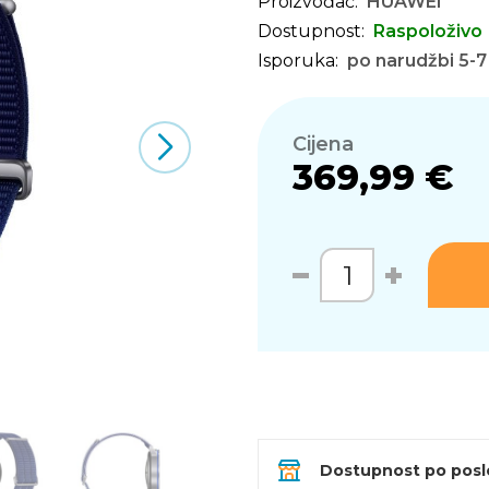
Proizvođač:
HUAWEI
Dostupnost:
Raspoloživo
Isporuka:
po narudžbi 5-7
Cijena
369,99 €
Dostupnost po pos