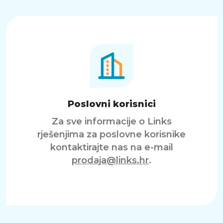
Poslovni korisnici
Za sve informacije o Links
rješenjima za poslovne korisnike
kontaktirajte nas na e-mail
prodaja@links.hr
.