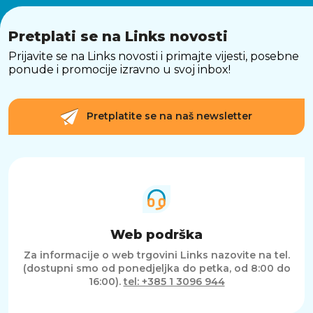
Pretplati se na Links novosti
Prijavite se na Links novosti i primajte vijesti, posebne
ponude i promocije izravno u svoj inbox!
Pretplatite se na naš newsletter
Web podrška
Za informacije o web trgovini Links nazovite na tel.
(dostupni smo od ponedjeljka do petka, od 8:00 do
16:00).
tel: +385 1 3096 944