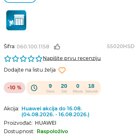
Šifra:
55020HSD
060.100.1158
Napišite prvu recenziju
Dodajte na listu želja
9
20
0
18
-10 %
Dana
Sati
Minuta
Sekundi
Akcija:
Huawei akcija do 16.08.
(04.08.2026. - 16.08.2026.)
Proizvođač:
HUAWEI
Dostupnost:
Raspoloživo