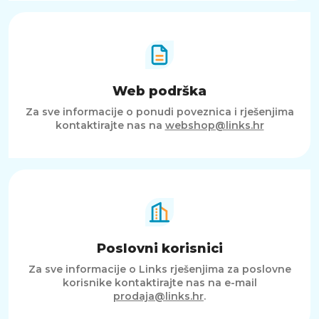
Web podrška
Za sve informacije o ponudi poveznica i rješenjima
kontaktirajte nas na
webshop@links.hr
Poslovni korisnici
Za sve informacije o Links rješenjima za poslovne
korisnike kontaktirajte nas na e-mail
prodaja@links.hr
.