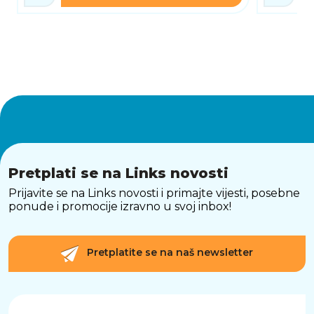
Pretplati se na Links novosti
Prijavite se na Links novosti i primajte vijesti, posebne
ponude i promocije izravno u svoj inbox!
Pretplatite se na naš newsletter