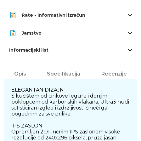
Rate - informativni izračun
Jamstvo
Informacijski list
Opis
Specifikacija
Recenzije
ELEGANTAN DIZAJN
S kućištem od cinkove legure i donjim
poklopcem od karbonskih vlakana, Ultra3 nudi
sofisticiran izgled i izdržljivost, čineći ga
pogodnim za sve prilike.
IPS ZASLON
Opremljen 2,01-inčnim IPS zaslonom visoke
rezolucije od 240x296 piksela, pruža jasan