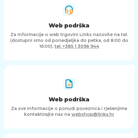
Web podrška
Za informacije o web trgovini Links nazovite na tel.
(dostupni smo od ponedjeljka do petka, od 8:00 do
16:00).
tel: +385 1 3096 944
Web podrška
Za sve informacije o ponudi poveznica i rješenjima
kontaktirajte nas na
webshop@links.hr