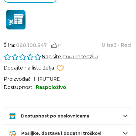
Šifra:
Ultra3 - Red
060.100.547
(7)
Napišite prvu recenziju
Dodajte na listu želja
Proizvođač:
HIFUTURE
Dostupnost:
Raspoloživo
Dostupnost po poslovnicama
Pošiljke, dostava i dodatni troškovi