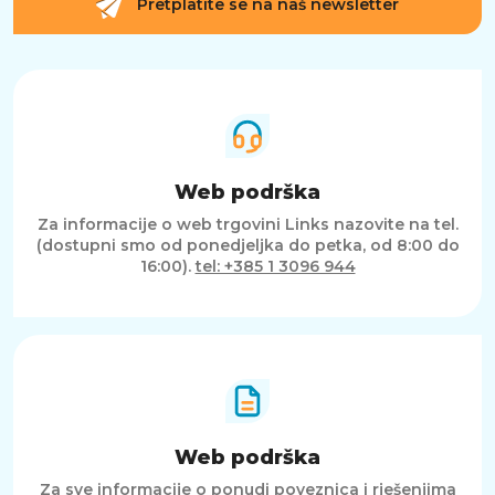
Pretplatite se na naš newsletter
Web podrška
Za informacije o web trgovini Links nazovite na tel.
(dostupni smo od ponedjeljka do petka, od 8:00 do
16:00).
tel: +385 1 3096 944
Web podrška
Za sve informacije o ponudi poveznica i rješenjima