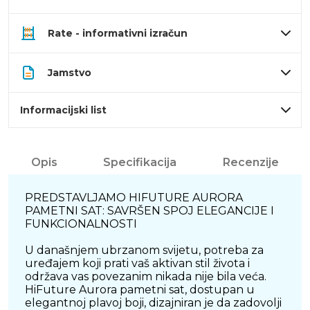
Rate - informativni izračun
Jamstvo
Informacijski list
Opis
Specifikacija
Recenzije
PREDSTAVLJAMO HIFUTURE AURORA
PAMETNI SAT: SAVRŠEN SPOJ ELEGANCIJE I
FUNKCIONALNOSTI
U današnjem ubrzanom svijetu, potreba za
uređajem koji prati vaš aktivan stil života i
održava vas povezanim nikada nije bila veća.
HiFuture Aurora pametni sat, dostupan u
elegantnoj plavoj boji, dizajniran je da zadovolji