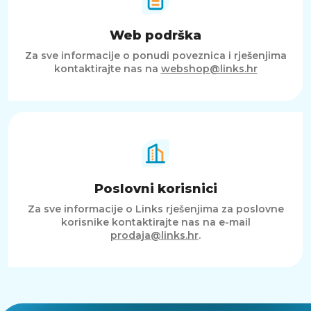
Web podrška
Za sve informacije o ponudi poveznica i rješenjima
kontaktirajte nas na
webshop@links.hr
Poslovni korisnici
Za sve informacije o Links rješenjima za poslovne
korisnike kontaktirajte nas na e-mail
prodaja@links.hr
.