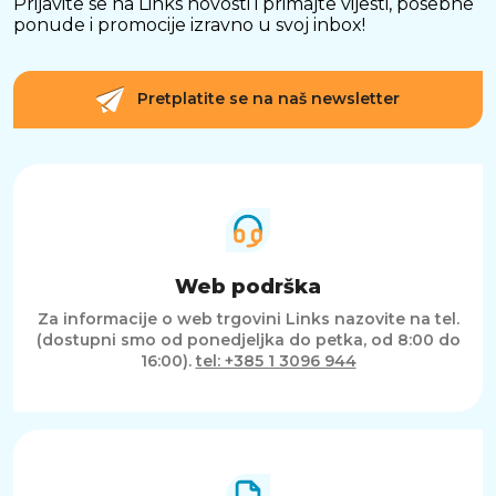
Prijavite se na Links novosti i primajte vijesti, posebne
ponude i promocije izravno u svoj inbox!
Pretplatite se na naš newsletter
Web podrška
Za informacije o web trgovini Links nazovite na tel.
(dostupni smo od ponedjeljka do petka, od 8:00 do
16:00).
tel: +385 1 3096 944