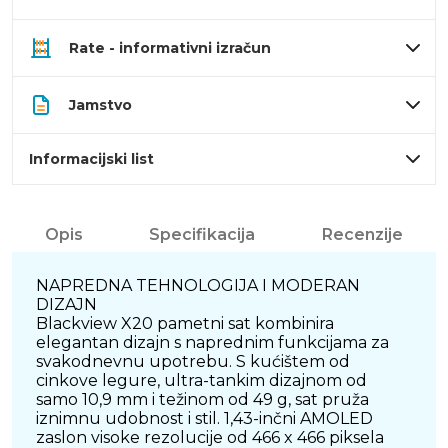
Rate - informativni izračun
Jamstvo
Informacijski list
Opis
Specifikacija
Recenzije
NAPREDNA TEHNOLOGIJA I MODERAN
DIZAJN
Blackview X20 pametni sat kombinira
elegantan dizajn s naprednim funkcijama za
svakodnevnu upotrebu. S kućištem od
cinkove legure, ultra-tankim dizajnom od
samo 10,9 mm i težinom od 49 g, sat pruža
iznimnu udobnost i stil. 1,43-inčni AMOLED
zaslon visoke rezolucije od 466 x 466 piksela