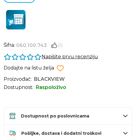
Šifra:
060.100.743
(2)
Napišite prvu recenziju
Dodajte na listu želja
Proizvođač:
BLACKVIEW
Dostupnost:
Raspoloživo
Dostupnost po poslovnicama
Pošiljke, dostava i dodatni troškovi