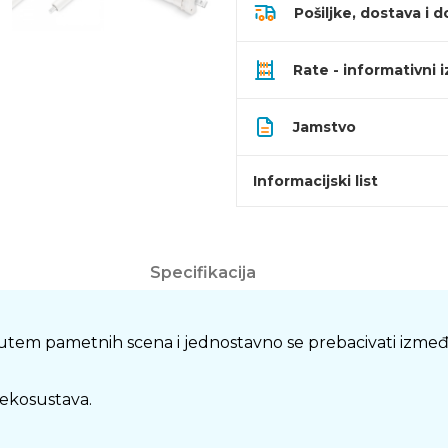
Pošiljke, dostava i d
Rate - informativni 
Jamstvo
Informacijski list
Specifikacija
utem pametnih scena i jednostavno se prebacivati između
ekosustava.