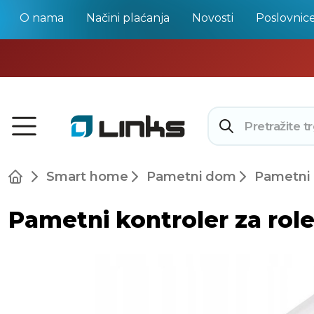
O nama
Načini plaćanja
Novosti
Poslovnic
Smart home
Pametni dom
Pametni 
Pametni kontroler za rol