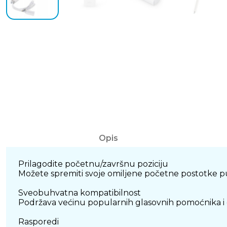
Opis
Prilagodite početnu/završnu poziciju
Možete spremiti svoje omiljene početne postotke p
Sveobuhvatna kompatibilnost
Podržava većinu popularnih glasovnih pomoćnika i 
Rasporedi