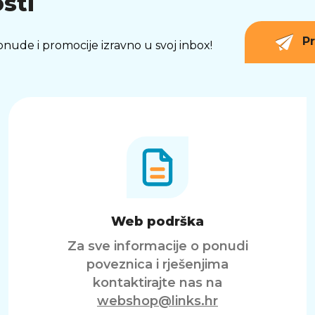
sti
Pr
 ponude i promocije izravno u svoj inbox!
Web podrška
Za sve informacije o ponudi
poveznica i rješenjima
kontaktirajte nas na
webshop@links.hr