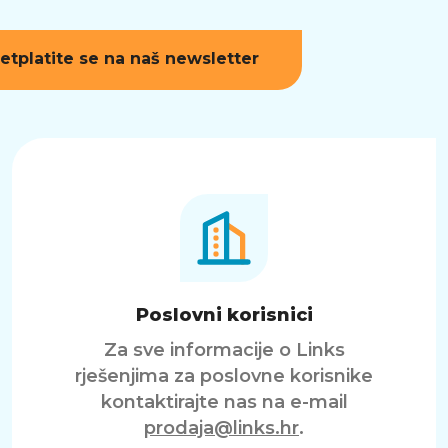
etplatite se na naš newsletter
Poslovni korisnici
Za sve informacije o Links
rješenjima za poslovne korisnike
kontaktirajte nas na e-mail
prodaja@links.hr
.