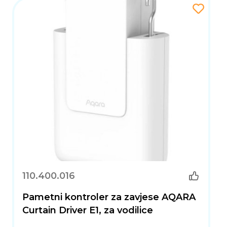
110.400.016
Pametni kontroler za zavjese AQARA
Curtain Driver E1, za vodilice