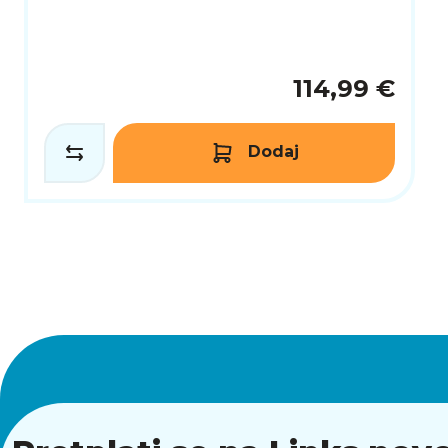
114,99 €
Dodaj