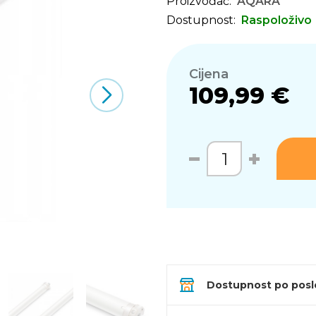
Proizvođač:
AQARA
Dostupnost:
Raspoloživo
Cijena
109,99 €
Dostupnost po pos