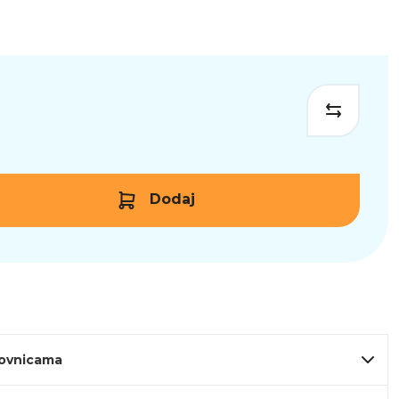
Dodaj
lovnicama