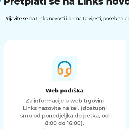
Pretplati se na Links novo
Prijavite se na Links novosti i primajte vijesti, posebne
Web podrška
Za informacije o web trgovini
Links nazovite na tel. (dostupni
smo od ponedjeljka do petka, od
8:00 do 16:00).