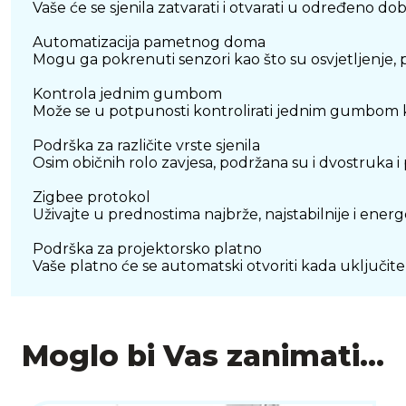
Vaše će se sjenila zatvarati i otvarati u određeno do
Automatizacija pametnog doma
Mogu ga pokrenuti senzori kao što su osvjetljenje, p
Kontrola jednim gumbom
Može se u potpunosti kontrolirati jednim gumbom ka
Podrška za različite vrste sjenila
Osim običnih rolo zavjesa, podržana su i dvostruka i p
Zigbee protokol
Uživajte u prednostima najbrže, najstabilnije i ene
Podrška za projektorsko platno
Vaše platno će se automatski otvoriti kada uključite
Moglo bi Vas zanimati...