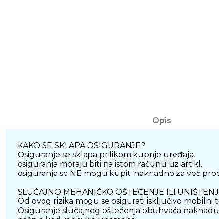
Opis
KAKO SE SKLAPA OSIGURANJE?
Osiguranje se sklapa prilikom kupnje uređaja.
osiguranja moraju biti na istom računu uz artikl.
osiguranja se NE mogu kupiti naknadno za već prodani
SLUČAJNO MEHANIČKO OŠTEĆENJE ILI UNIŠTEN
Od ovog rizika mogu se osigurati isključivo mobilni te
Osiguranje slučajnog oštećenja obuhvaća naknadu t