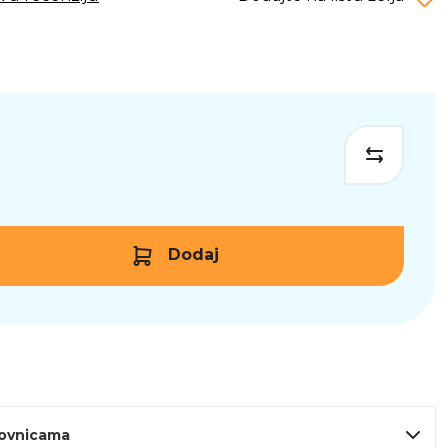
Dodaj
lovnicama