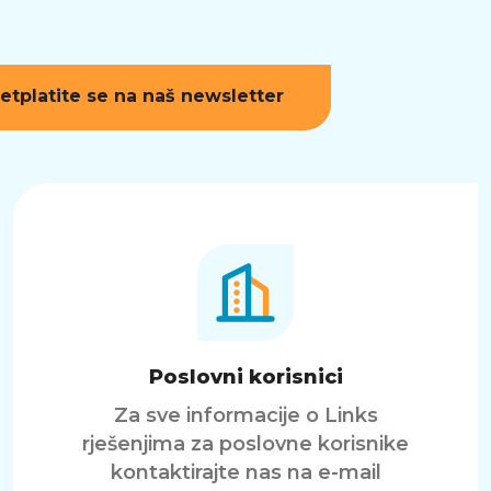
etplatite se na naš newsletter
Poslovni korisnici
Za sve informacije o Links
rješenjima za poslovne korisnike
kontaktirajte nas na e-mail