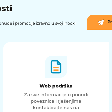
sti
Pr
 ponude i promocije izravno u svoj inbox!
Web podrška
Za sve informacije o ponudi
poveznica i rješenjima
kontaktirajte nas na