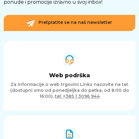
ponude i promocije izravno u svoj inbox!
Pretplatite se na naš newsletter
Web podrška
Za informacije o web trgovini Links nazovite na tel.
(dostupni smo od ponedjeljka do petka, od 8:00 do
16:00).
tel: +385 1 3096 944