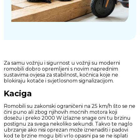
Za samu vožnju i sigurnost u vožnji su moderni
romobili dobro opremljeni s novim naprednim
sustavima ovjesa za stabilnost, kočnica koje ne
blokiraju kotače i svjetlosnom signalizacijom.
Kaciga
Romobili su zakonski ograničeni na 25 km/h što se ne
čini puno ali zbog njihovih moćnih motora koji
dosežu i preko 2000 W izlazne snage oni tu brzinu
postignu za svega nekoliko sekundi. Takvo te naglo
ubrzanje ako nisi oprezan može iznenaditi i padovi
kod te brzine mogu biti vrlo opasni pa se ne isplati