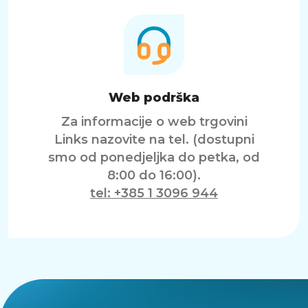
Web podrška
Za informacije o web trgovini
Links nazovite na tel. (dostupni
smo od ponedjeljka do petka, od
8:00 do 16:00).
tel: +385 1 3096 944