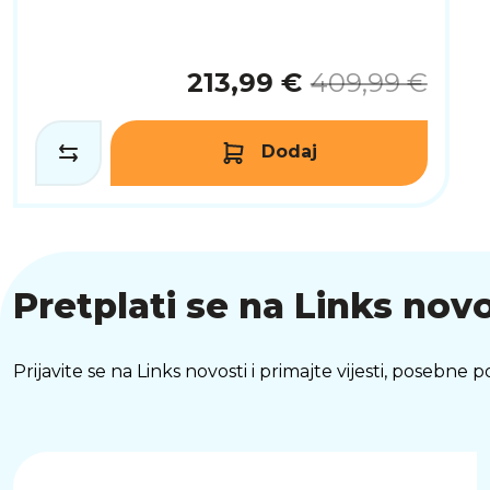
213,99 €
409,99 €
Dodaj
Pretplati se na Links novo
Prijavite se na Links novosti i primajte vijesti, posebne