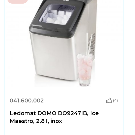
041.600.002
(4)
Ledomat DOMO DO9247IB, Ice
Maestro, 2,8 l, inox