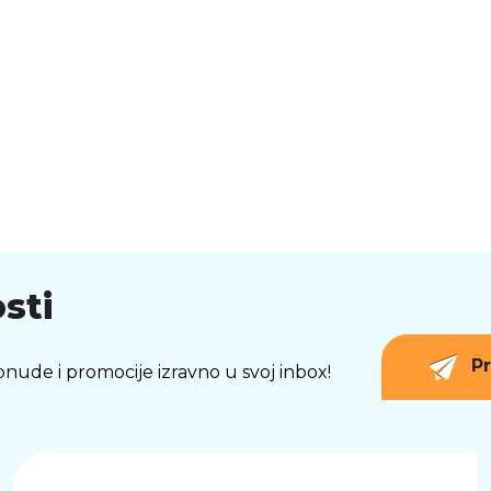
sti
Pr
 ponude i promocije izravno u svoj inbox!