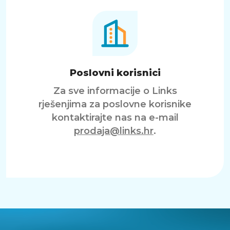
Poslovni korisnici
Za sve informacije o Links
rješenjima za poslovne korisnike
kontaktirajte nas na e-mail
prodaja@links.hr
.