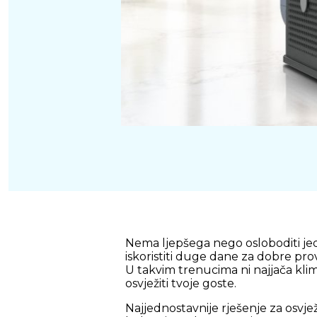
Nema ljepšega nego osloboditi jedan
iskoristiti duge dane za dobre pro
U takvim trenucima ni najjača kli
osvježiti tvoje goste.
Najjednostavnije rješenje za osvje