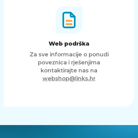
Web podrška
Za sve informacije o ponudi
poveznica i rješenjima
kontaktirajte nas na
webshop@links.hr