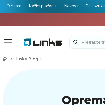
O nama
Načini plaćanja
Novosti
Poslovnic
Links Blog
Oprema