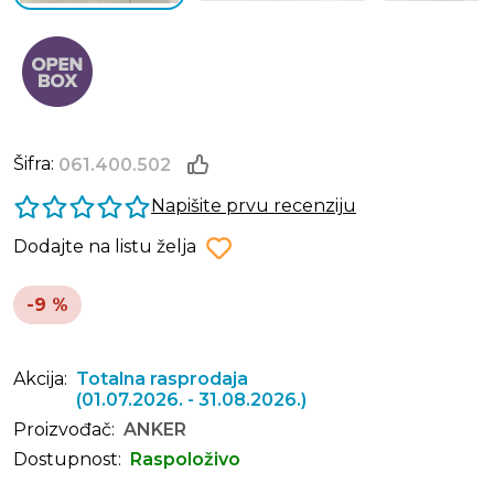
Šifra:
061.400.502
Napišite prvu recenziju
Dodajte na listu želja
-9 %
Akcija:
Totalna rasprodaja
(01.07.2026. - 31.08.2026.)
Proizvođač:
ANKER
Dostupnost:
Raspoloživo